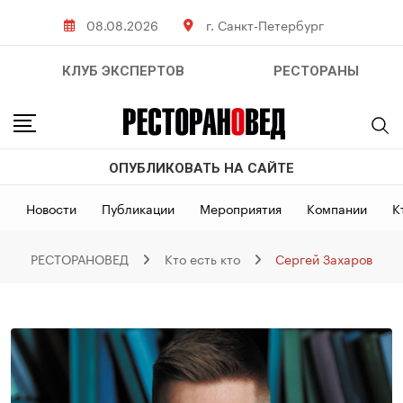
Skip
08.08.2026
г. Санкт-Петербург
to
content
КЛУБ ЭКСПЕРТОВ
РЕСТОРАНЫ
ОПУБЛИКОВАТЬ НА САЙТЕ
Новости
Публикации
Мероприятия
Компании
К
РЕСТОРАНОВЕД
Кто есть кто
Сергей Захаров