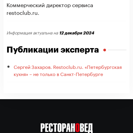
Коммерческий директор сервиса
restoclub.ru.
12 декабря 2024
Информация актуальна на
Публикации эксперта
Сергей Захаров. Restoclub.ru. «Петербургская
кухня» – не только в Санкт-Петербурге