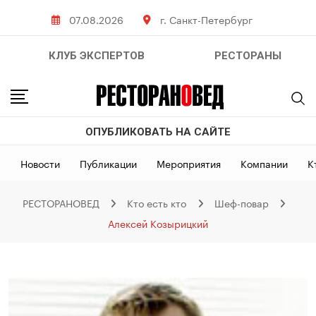
Skip
07.08.2026
г. Санкт-Петербург
to
content
КЛУБ ЭКСПЕРТОВ
РЕСТОРАНЫ
ОПУБЛИКОВАТЬ НА САЙТЕ
Новости
Публикации
Мероприятия
Компании
К
РЕСТОРАНОВЕД
Кто есть кто
Шеф-повар
Алексей Козырицкий