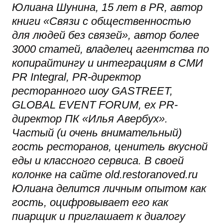
Юлиана Шунина, 15 лет в PR, автор
книги «Связи с общественностью
для людей без связей», автор более
3000 статей, владелец агентства по
копирайтингу и интеграциям в СМИ
PR Integral, PR-директор
ресторанного шоу GASTREET,
GLOBAL EVENT FORUM, ex PR-
директор ПК «Илья Авербух».
Частый (и очень внимательный)
гость ресторанов, ценитель вкусной
еды и классного сервиса. В своей
колонке на сайте old.restoranoved.ru
Юлиана делится личным опытом как
гость, оцифровывает его как
пиарщик и приглашает к диалогу