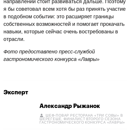
направлении стоит развиваться дальше. Поэтому
я бы советовал всем хотя бы раз принять участие
в подобном событии: это расширяет границы
собственных возможностей и помогает прокачать
навыки, которые сейчас очень востребованы в
отрасли.
Фото предоставлено пресс-службой
гастрономического конкурса «Лавры»
Эксперт
Александр Рыжанок
ШЕФ‑ПОВАР РЕСТОРАНА «ТРИ СОВЫ» В
ШЕРЕГЕШЕ, ФИНАЛИСТ ВТОРОГО СЕЗОНА
ГАСТРОНОМИЧЕСКОГО КОНКУРСА «ЛАВРЫ»