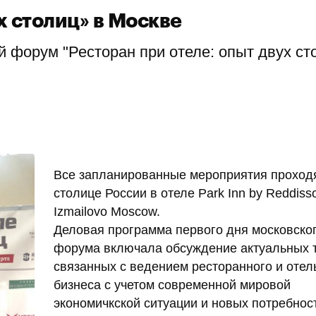
х столиц» в Москве
 форум "Ресторан при отеле: опыт двух ст
Все запланированные мероприятия проход
столице России в отеле Park Inn by Reddiss
Izmailovo Moscow.
Деловая программа первого дня московског
форума включала обсуждение актуальных 
связанных с ведением ресторанного и отел
бизнеса с учетом современной мировой
экономичкской ситуации и новых потребнос