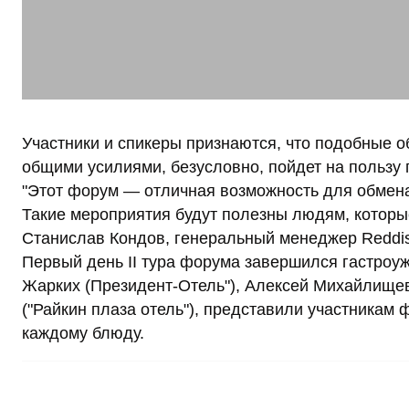
Участники и спикеры признаются, что подобные 
общими усилиями, безусловно, пойдет на пользу
"Этот форум — отличная возможность для обмена
Такие мероприятия будут полезны людям, которые 
Станислав Кондов, генеральный менеджер Reddisso
Первый день II тура форума завершился гастроу
Жарких (Президент-Отель"), Алексей Михайлищев 
("Райкин плаза отель"), представили участникам
каждому блюду.