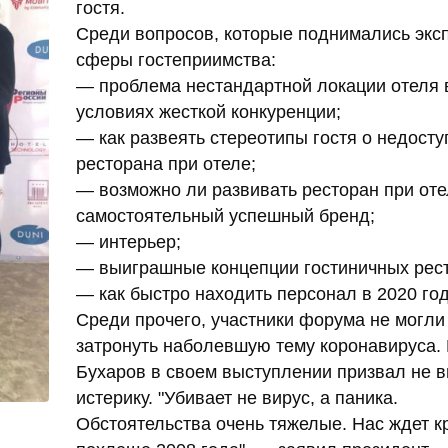
гостя.
Среди вопросов, которые поднимались экс
сферы гостеприимства:
— проблема нестандартной локации отеля 
условиях жесткой конкуренции;
— как развеять стереотипы гостя о недосту
ресторана при отеле;
— возможно ли развивать ресторан при оте
самостоятельный успешный бренд;
— интерьер;
— выиграшные концепции гостиничных рес
— как быстро находить персонал в 2020 год
Среди прочего, участники форума не могли
затронуть наболевшую тему коронавируса.
Бухаров в своем выступлении призвал не в
истерику. "Убивает не вирус, а паника.
Обстоятельства очень тяжелые. Нас ждет к