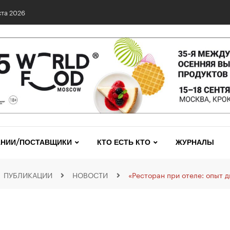
0 сетях: выявлены нарушения и названы лидеры исследования
НИИ/ПОСТАВЩИКИ
КТО ЕСТЬ КТО
ЖУРНАЛЫ
ПУБЛИКАЦИИ
НОВОСТИ
«Ресторан при отеле: опыт д