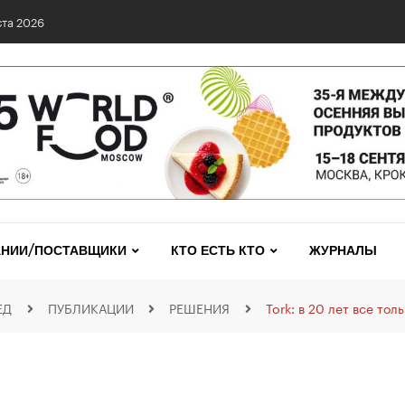
0 сетях: выявлены нарушения и названы лидеры исследования
НИИ/ПОСТАВЩИКИ
КТО ЕСТЬ КТО
ЖУРНАЛЫ
ЕД
ПУБЛИКАЦИИ
РЕШЕНИЯ
Tork: в 20 лет все тол