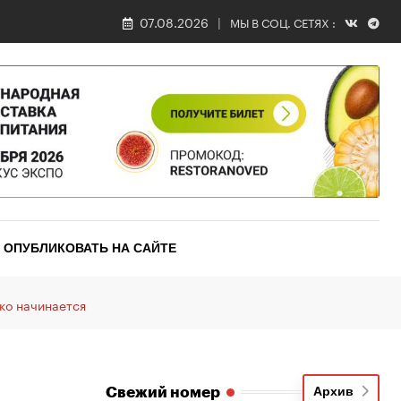
07.08.2026
МЫ В СОЦ. СЕТЯХ :
ОПУБЛИКОВАТЬ НА САЙТЕ
ько начинается
Свежий номер
Архив