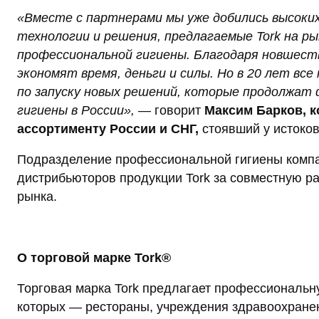
«Вместе с партнерами мы уже добились высоких
технологии и решения, предлагаемые
Tork
на ры
профессиональной гигиены. Благодаря новшест
экономят время, деньги и силы.
Но в 20 лет все
по запуску новых решений, которые продолжат
гигиены в России»,
— говорит
Максим Барков, 
ассортименту России и СНГ
,
стоявший у истоков
Подразделение профессиональной гигиены компан
дистрибьюторов продукции Tork за совместную ра
рынка.
О торговой марке Tork®
Торговая марка Tork предлагает профессиональн
которых — рестораны, учреждения здравоохране