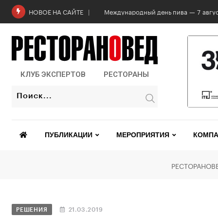
Роскачество проверило бургеры в 2
НОВОЕ НА САЙТЕ
КЛУБ ЭКСПЕРТОВ
РЕСТОРАНЫ
ПУБЛИКАЦИИ
МЕРОПРИЯТИЯ
КОМПА
РЕСТОРАНОВ
РЕШЕНИЯ
21.03.2019