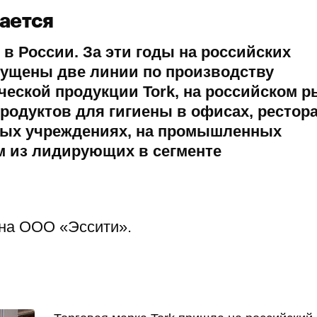
нается
 в России. За эти годы на российских
ущены две линии по производству
ческой продукции
Tork
, на российском р
одуктов для гигиены в офисах, рестора
ных учреждениях, на промышленных
м из лидирующих в сегменте
ена ООО «Эссити».