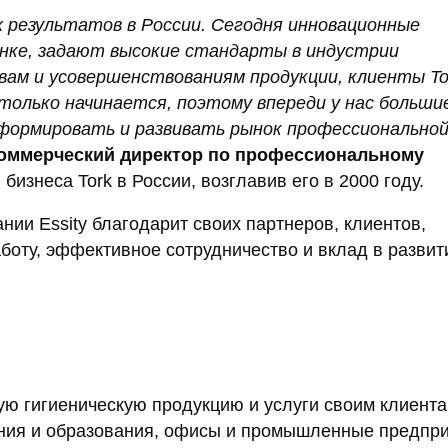
 результатов в России.
Сегодня инновационные
нке, задают высокие стандарты в индустрии
вам и усовершенствованиям продукции, клиенты To
 только начинается, поэтому впереди у нас больши
 формировать и развивать рынок профессионально
коммерческий директор по профессиональному
 бизнеса Tork в России, возглавив его в 2000 году.
ии Essity благодарит своих партнеров, клиентов,
боту, эффективное сотрудничество и вклад в развит
ую гигиеническую продукцию и услуги своим клиента
ния и образования, офисы и промышленные предпри