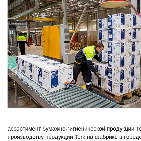
ассортимент бумажно-гигиенической продукции To
производству продукции Tork на фабрике в город