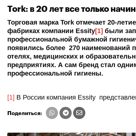
Tork: в 20 лет все только начи
Торговая марка
Tork
отмечает 20-летие
фабриках компании
Essity
[1]
были зап
профессиональной бумажной гигиени
появились более 270 наименований пр
отелях, медицинских и образователь
предприятиях. А сам бренд стал одни
профессиональной гигиены.
[1]
В России компания Essity представл
Поделиться: