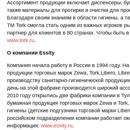
Ассортимент продукции включает диспенсеры, бу
также материалы для протирки и очистки для пр
Благодаря своим знаниям в области гигиены, а т
ТМ Tork смогла стать одним из важных игроков 
партнер для клиентов в 80 странах. Чтобы быть в 
www.tork.ru
.
О компании
Essity
Компания начала работу в России в 1994 году. Н
продукции торговых марок Zewa, Tork,Libero, Lib
производству санитарно-гигиенической продукции 
день на этой фабрике производится широкий асс
2010 году открылись две фабрики компании в Туль
бумажная продукция торговых марок Zewa и Tork,
гигиены (детские подгузники торговой марки Libe
российском подразделении компании работает ок
информация:
www.essity.ru
.