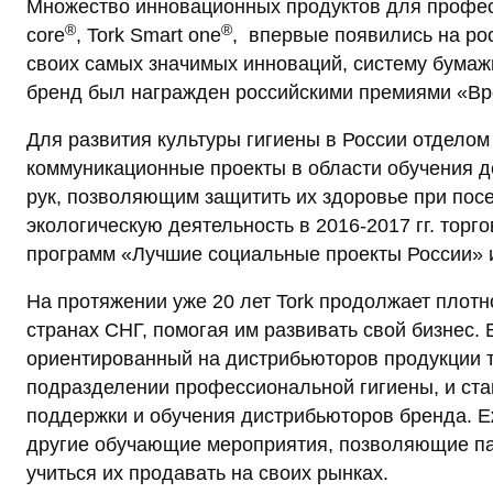
Множество инновационных продуктов для професси
®
®
core
, Tork Smart one
, впервые появились на рос
своих самых значимых инноваций, систему бумаж
бренд был награжден российскими премиями «Вр
Для развития культуры гигиены в России отдел
коммуникационные проекты в области обучения д
рук, позволяющим защитить их здоровье при по
экологическую деятельность в 2016-2017 гг. тор
программ «Лучшие социальные проекты России» и
На протяжении уже 20 лет Tork продолжает плотн
странах СНГ, помогая им развивать свой бизнес. 
ориентированный на дистрибьюторов продукции т
подразделении профессиональной гигиены, и с
поддержки и обучения дистрибьюторов бренда. 
другие обучающие мероприятия, позволяющие пар
учиться их продавать на своих рынках.