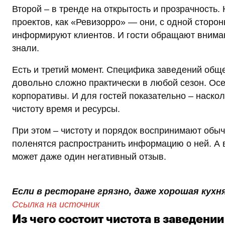
Второй – в тренде на открытость и прозрачность.
проектов, как «Ревизорро» — они, с одной сторон
информируют клиентов. И гости обращают вниман
знали.
Есть и третий момент. Специфика заведений обще
довольно сложно практически в любой сезон. Осе
корпоративы. И для гостей показательно – наско
чистоту время и ресурсы.
При этом – чистоту и порядок воспринимают обычн
поленятся распространить информацию о ней. А в
может даже один негативный отзыв.
Если в ресторане грязно, даже хорошая кухн
Ссылка на источник
Из чего состоит чистота в заведении