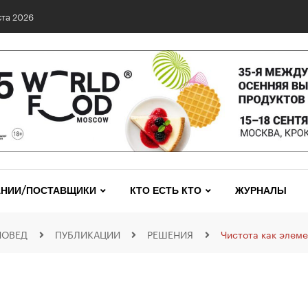
0 сетях: выявлены нарушения и названы лидеры исследования
НИИ/ПОСТАВЩИКИ
КТО ЕСТЬ КТО
ЖУРНАЛЫ
НОВЕД
ПУБЛИКАЦИИ
РЕШЕНИЯ
Чистота как элем