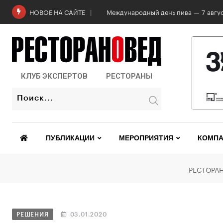
Роскачество проверило бургеры в 2
НОВОЕ НА САЙТЕ
КЛУБ ЭКСПЕРТОВ
РЕСТОРАНЫ
ПУБЛИКАЦИИ
МЕРОПРИЯТИЯ
КОМПА
РЕСТОРА
РЕШЕНИЯ
03.01.2020