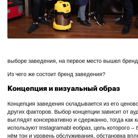
выборе заведения, на первое место вышел бренд
Из чего же состоит бренд заведения?
Концепция и визуальный образ
Концепция заведения складывается из его ценово
других факторов. Выбор концепции зависит от ау
выглядят консервативно и сдержанно, тогда как 
используют Instagramabl eобраз, цель которого 
нём тон и уровень обслуживания, обстановка впл