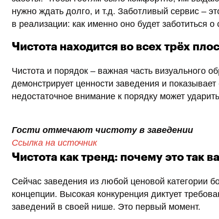
нужно ждать долго, и т.д. Заботливый сервис – э
в реализации: как именно оно будет заботиться о 
Чистота находится во всех трёх пло
Чистота и порядок – важная часть визуального об
демонстрирует ценности заведения и показывает е
недостаточное внимание к порядку может ударит
Гости отмечают чистоту в заведении
Ссылка на источник
Чистота как тренд: почему это так в
Сейчас заведения из любой ценовой категории б
концепции. Высокая конкуренция диктует требован
заведений в своей нише. Это первый момент.