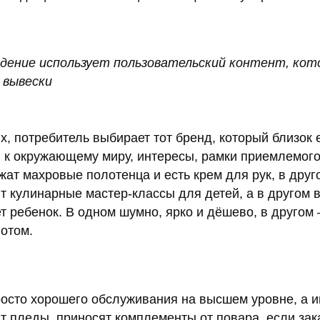
ведение использует пользовательский контент, ко
 вывески
х, потребитель выбирает тот бренд, который близок 
ю к окружающему миру, интересы, рамки приемлемого
ат махровые полотенца и есть крем для рук, в друг
ят кулинарные мастер-классы для детей, а в другом 
ет ребенок. В одном шумно, ярко и дёшево, в другом 
потом.
росто хорошего обслуживания на высшем уровне, а 
т пледы, приносят комплементы от повара, если зак