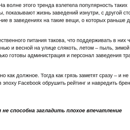
 На волне этого тренда взлетела популярность таких
ы, показывают жизнь заведений изнутри, с другой ст
ие в заведениях на такие вещи, о которых раньше 
ственного питания такова, что поддерживать в них ч
нью и весной на улице слякоть, летом – пыль, зимой
лько готовы администрация и персонал заведения тр
о как должное. Тогда как грязь заметят сразу – и не
 эпоху Facebook обрушить рейтинг и навредить бре
я не способна загладить плохое впечатление