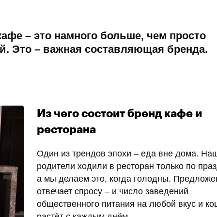
 кафе – это намного больше, чем просто
й. Это – важная составляющая бренда.
Из чего состоит бренд кафе и
ресторана
Один из трендов эпохи – еда вне дома. На
родители ходили в ресторан только по пра
а мы делаем это, когда голодны. Предложе
отвечает спросу – и число заведений
общественного питания на любой вкус и ко
растёт с каждым днём.