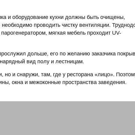
ника и оборудование кухни должны быть очищены,
 необходимо проводить чистку вентиляции. Труднод
парогенератором, мягкая мебель проходит UV-
прослужил дольше, его по желанию заказчика покры
нарядный вид полу и лестницам.
, но и снаружи, там, где у ресторана «лицо». Поэтом
ины, окна и межоконные пространства заведения.