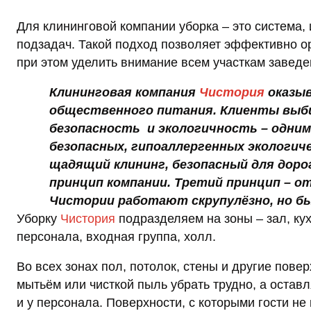
Для клининговой компании уборка – это система, 
подзадач. Такой подход позволяет эффективно ор
при этом уделить внимание всем участкам заведен
Клининговая компания
Чистория
оказыв
общественного питания. Клиенты выби
безопасность и экологичность – одним
безопасных, гипоаллергенных экологи
щадящий клининг, безопасный для доро
принцип компании. Третий принцип – о
Чистории работают скрупулёзно, но б
Уборку
Чистория
подразделяем на зоны – зал, ку
персонала, входная группа, холл.
Во всех зонах пол, потолок, стены и другие пов
мытьём или чисткой пыль убрать трудно, а оставл
и у персонала. Поверхности, с которыми гости не