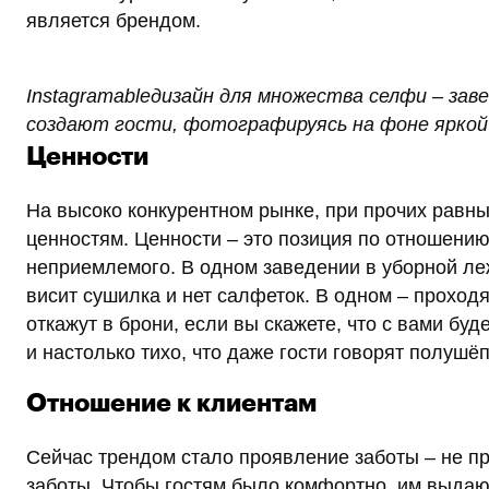
является брендом.
Instagramableдизайн для множества селфи – за
создают гости, фотографируясь на фоне яркой
Ценности
На высоко конкурентном рынке, при прочих равны
ценностям. Ценности – это позиция по отношени
неприемлемого. В одном заведении в уборной леж
висит сушилка и нет салфеток. В одном – проход
откажут в брони, если вы скажете, что с вами буд
и настолько тихо, что даже гости говорят полушё
Отношение к клиентам
Сейчас трендом стало проявление заботы – не п
заботы. Чтобы гостям было комфортно, им выдаю