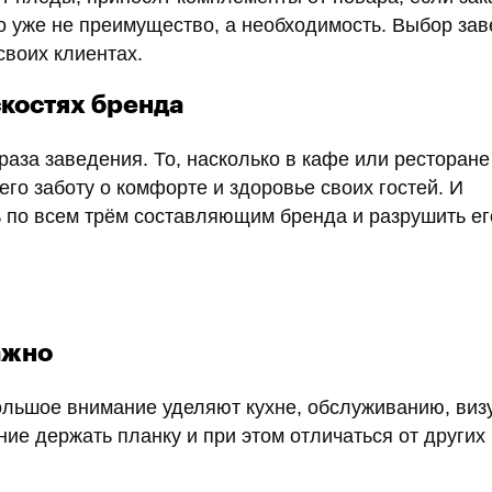
то уже не преимущество, а необходимость. Выбор за
своих клиентах.
скостях бренда
раза заведения. То, насколько в кафе или ресторане
го заботу о комфорте и здоровье своих гостей. И
ь по всем трём составляющим бренда и разрушить ег
ажно
ольшое внимание уделяют кухне, обслуживанию, виз
ие держать планку и при этом отличаться от других