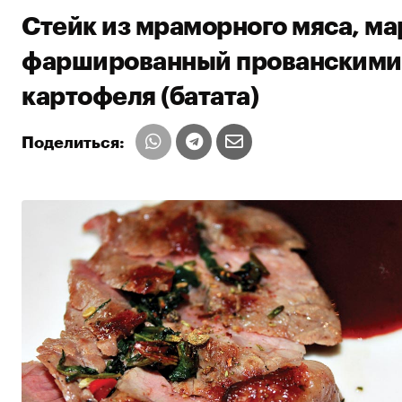
Стейк из мраморного мяса, ма
фаршированный прованскими т
картофеля (батата)
Поделиться: