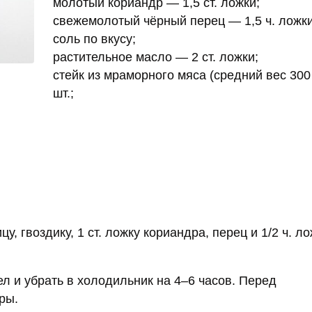
молотый кориандр — 1,5 ст. ложки;
свежемолотый чёрный перец — 1,5 ч. ложки
соль по вкусу;
растительное масло — 2 ст. ложки;
стейк из мраморного мяса (средний вес 300
шт.;
, гвоздику, 1 ст. ложку кориандра, перец и 1/2 ч. л
ел и убрать в холодильник на 4–6 часов. Перед
ры.