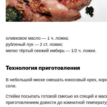
оливковое масло — 1 ч. ложка;
рубленый лук — 2 ст. ложки;
мелко тёртый свежий имбирь — 1/2 ч. ложки.
Технология приготовления
В небольшой миске смешать кокосовый орех, корицу
соли.
Стейки посыпать готовой смесью из специй и мас
приготовлением довести до комнатной температу