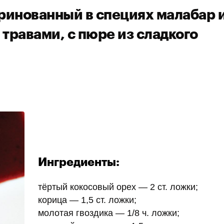
ринованный в специях малабар 
равами, с пюре из сладкого
Ингредиенты:
тёртый кокосовый орех — 2 ст. ложки;
корица — 1,5 ст. ложки;
молотая гвоздика — 1/8 ч. ложки;