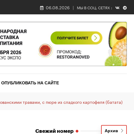
06.08.2026
МЫ В СОЦ. СЕТЯХ :
ОПУБЛИКОВАТЬ НА САЙТЕ
ванскими травами, с пюре из сладкого картофеля (батата)
Свежий номер
Архив