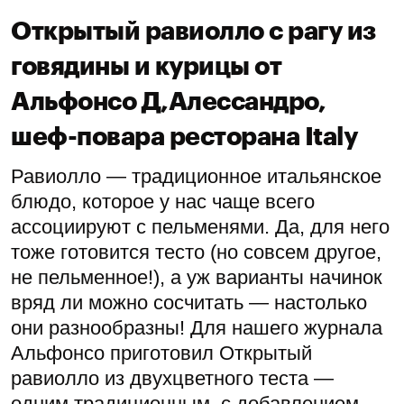
Открытый равиолло с рагу из
говядины и курицы от
Альфонсо Д,Алессандро,
шеф-повара ресторана Italy
Равиолло — традиционное итальянское
блюдо, которое у нас чаще всего
ассоциируют с пельменями. Да, для него
тоже готовится тесто (но совсем другое,
не пельменное!), а уж варианты начинок
вряд ли можно сосчитать — настолько
они разнообразны! Для нашего журнала
Альфонсо приготовил Открытый
равиолло из двухцветного теста —
одним традиционным, с добавлением