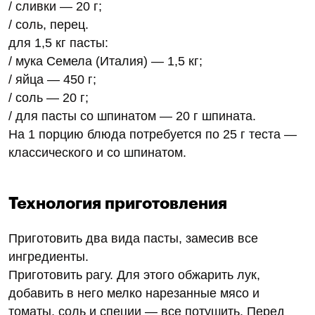
/ сливки — 20 г;
/ соль, перец.
для 1,5 кг пасты:
/ мука Семела (Италия) — 1,5 кг;
/ яйца — 450 г;
/ соль — 20 г;
/ для пасты со шпинатом — 20 г шпината.
На 1 порцию блюда потребуется по 25 г теста —
классического и со шпинатом.
Технология приготовления
Приготовить два вида пасты, замесив все
ингредиенты.
Приготовить рагу. Для этого обжарить лук,
добавить в него мелко нарезанные мясо и
томаты, соль и специи — все потушить. Перед