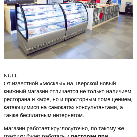
NULL
От известной «Москвы» на Тверской новый
книжный магазин отличается не только наличием
ресторана и кафе, но и просторным помещением,
катающимися на самокатах консультантами, а
также бесплатным интернетом.
Магазин работает круглосуточно, по такому же
графику будет работать и
ресторан при