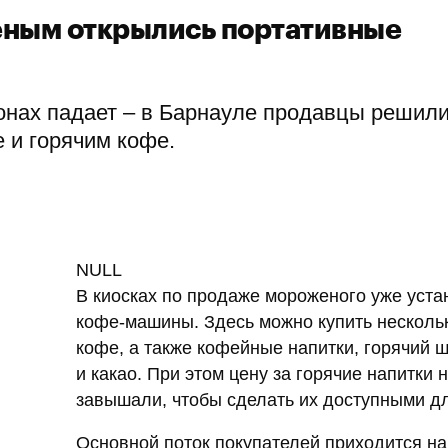
женым открылись портативные
онах падает – в Барнауле продавцы решил
е и горячим кофе.
NULL
В киосках по продаже мороженого уже уст
кофе-машины. Здесь можно купить несколь
кофе, а также кофейные напитки, горячий 
и какао. При этом цену за горячие напитки 
завышали, чтобы сделать их доступными дл
Основной поток покупателей приходится на