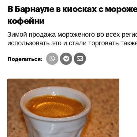
В Барнауле в киосках с моро
кофейни
Зимой продажа мороженого во всех реги
использовать это и стали торговать такж
Поделиться: