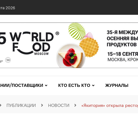
0 сетях: выявлены нарушения и названы лидеры исследования
НИИ/ПОСТАВЩИКИ
КТО ЕСТЬ КТО
ЖУРНАЛЫ
ПУБЛИКАЦИИ
НОВОСТИ
«Якитория» открыла ресто