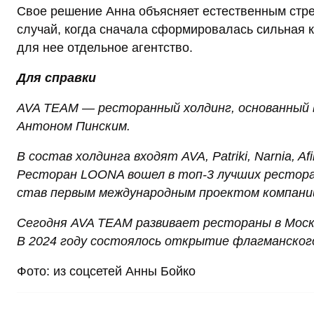
Свое решение Анна объясняет естественным стре
случай, когда сначала сформировалась сильная 
для нее отдельное агентство.
Для справки
AVA TEAM — ресторанный холдинг, основанный
Антоном Пинским.
В состав холдинга входят AVA, Patriki, Narnia, A
Ресторан LOONA вошел в топ-3 лучших ресторан
став первым международным проектом компани
Сегодня AVA TEAM развивает рестораны в Москв
В 2024 году состоялось открытие флагманског
Фото: из соцсетей Анны Бойко