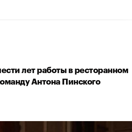
шести лет работы в ресторанном
команду Антона Пинского