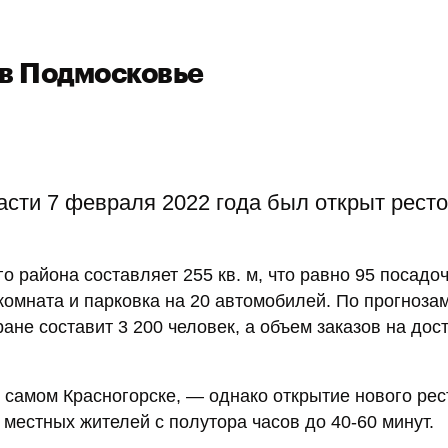
 в Подмосковье
асти 7 февраля 2022 года был открыт рест
о района составляет 255 кв. м, что равно 95 посадо
 комната и парковка на 20 автомобилей. По прогноза
не составит 3 200 человек, а объем заказов на дос
 самом Красногорске, — однако открытие нового ре
 местных жителей с полутора часов до 40-60 минут.