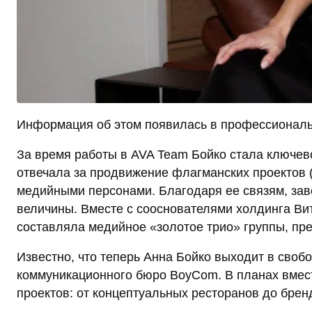
Информация об этом появилась в профессиональн
За время работы в AVA Team Бойко стала ключев
отвечала за продвижение флагманских проектов (
медийными персонами. Благодаря ее связям, за
величины. Вместе с сооснователями холдинга В
составляла медийное «золотое трио» группы, пре
Известно, что теперь Анна Бойко выходит в своб
коммуникационного бюро BoyCom. В планах вмес
проектов: от концептуальных ресторанов до бре