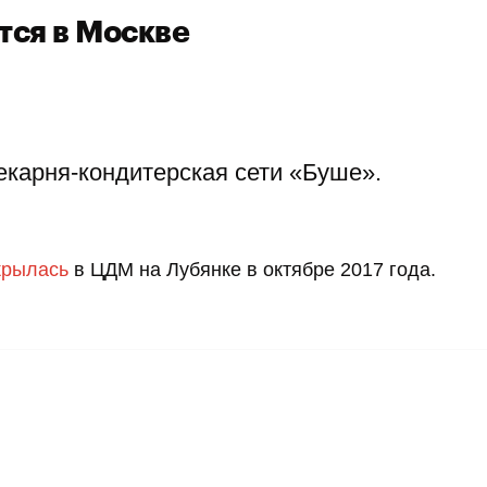
тся в Москве
екарня-кондитерская сети «Буше».
крылась
в ЦДМ на Лубянке в октябре 2017 года.