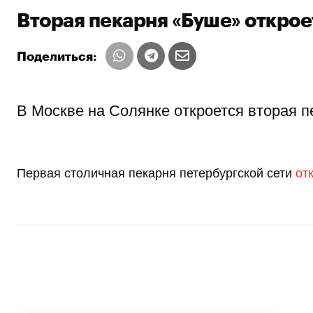
Вторая пекарня «Буше» открое
Поделиться:
В Москве на Солянке откроется вторая п
Первая столичная пекарня петербургской сети
от