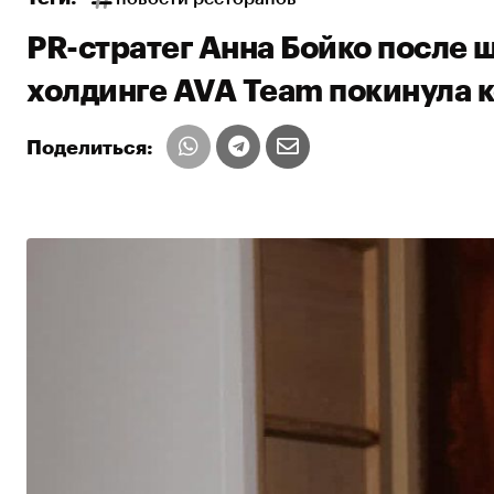
PR-стратег Анна Бойко после 
холдинге AVA Team покинула 
Поделиться: