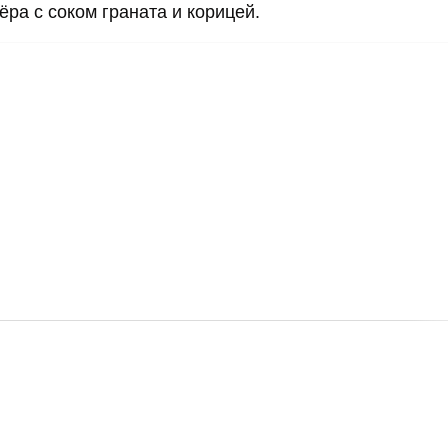
ра с соком граната и корицей.