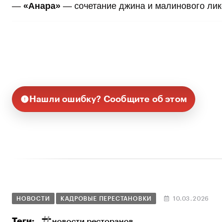
​​​​​​​—
«Анара»
— сочетание джина и малинового ликё
Нашли ошибку? Сообщите об этом
НОВОСТИ
КАДРОВЫЕ ПЕРЕСТАНОВКИ
10.03.2026
Теги:
новости ресторанов