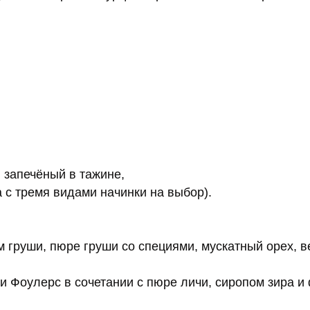
 запечёный в тажине,
 с тремя видами начинки на выбор).
м груши, пюре груши со специями, мускатный орех, в
 Фоулерс в сочетании с пюре личи, сиропом зира 