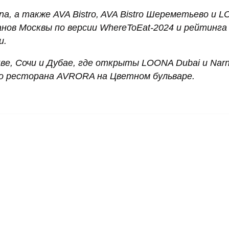
fina, а также AVA Bistro, AVA Bistro Шереметьево и 
ов Москвы по версии WhereToEat-2024 и рейтинга 
и.
е, Сочи и Дубае, где открыты LOONA Dubai и Narni
о ресторана AVRORA на Цветном бульваре.