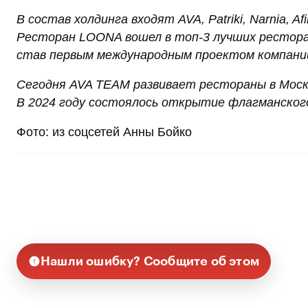
В состав холдинга входят AVA, Patriki, Narnia, A
Ресторан LOONA вошел в топ-3 лучших ресторан
став первым международным проектом компани
Сегодня AVA TEAM развивает рестораны в Москв
В 2024 году состоялось открытие флагманског
Фото: из соцсетей Анны Бойко
Нашли ошибку? Сообщите об этом