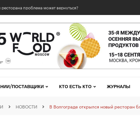
нградской области принимает гостевой ужин от команды ресторана 
НИИ/ПОСТАВЩИКИ
КТО ЕСТЬ КТО
ЖУРНАЛЫ
ИИ
НОВОСТИ
В Волгограде открылся новый ресторан б