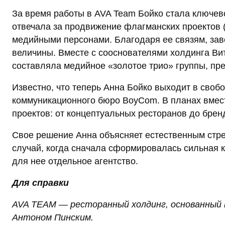
За время работы в AVA Team Бойко стала ключев
отвечала за продвижение флагманских проектов (
медийными персонами. Благодаря ее связям, за
величины. Вместе с сооснователями холдинга В
составляла медийное «золотое трио» группы, пре
Известно, что теперь Анна Бойко выходит в своб
коммуникационного бюро BoyCom. В планах вмес
проектов: от концептуальных ресторанов до бре
Свое решение Анна объясняет естественным стре
случай, когда сначала сформировалась сильная 
для нее отдельное агентство.
Для справки
AVA TEAM — ресторанный холдинг, основанный
Антоном Пинским.