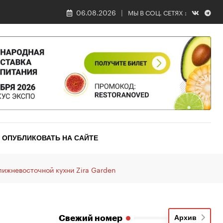
«Гребешки»
06.08.2026
МЫ В СОЦ. СЕТЯХ :
ОПУБЛИКОВАТЬ НА САЙТЕ
лижневосточной кухни Zira Garden
Свежий номер
Архив