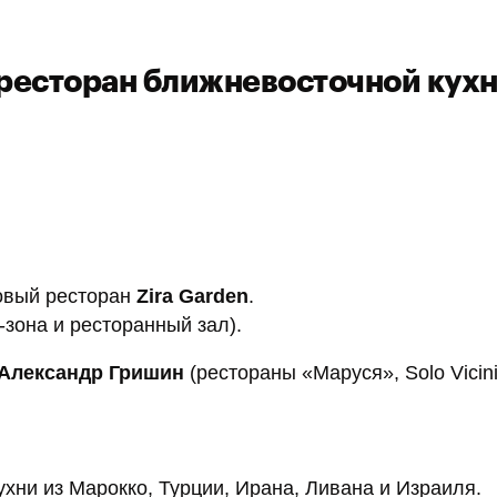
 ресторан ближневосточной кух
новый ресторан
Zira Garden
.
зона и ресторанный зал).
 Александр Гришин
(рестораны «Маруся», Solo Vicin
ни из Марокко, Турции, Ирана, Ливана и Израиля.