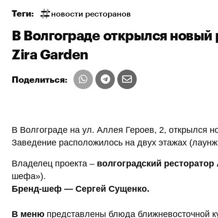
Теги:
новости ресторанов
В Волгограде открылся новый
Zira Garden
Поделиться:
В Волгограде на ул. Аллея Героев, 2, открылся 
Заведение расположилось на двух этажах (лаунж-
Владелец проекта –
волгоградский ресторатор
шефа»).
Бренд-шеф — Сергей Сущенко.
В меню
представлены блюда ближневосточной кух