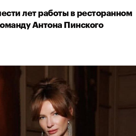
шести лет работы в ресторанном
команду Антона Пинского