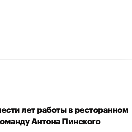
шести лет работы в ресторанном
команду Антона Пинского