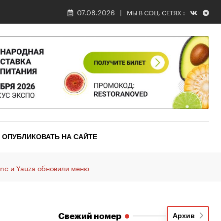
07.08.2026
МЫ В СОЦ. СЕТЯХ :
ОПУБЛИКОВАТЬ НА САЙТЕ
anc и Yauza обновили меню
Свежий номер
Архив