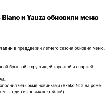
в Blanc и Yauza обновили меню
 Лапин
в преддверии летнего сезона обновил меню.
ной брынзой с хрустящей корочкой и спаржей,
ча.
ополнил четырьмя новинками (Ekeko № 2 на роме
ом — один из новых коктейлей).