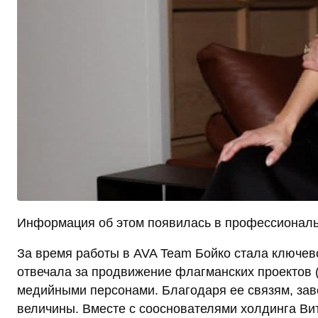
Информация об этом появилась в профессиональн
За время работы в AVA Team Бойко стала ключев
отвечала за продвижение флагманских проектов (
медийными персонами. Благодаря ее связям, за
величины. Вместе с сооснователями холдинга В