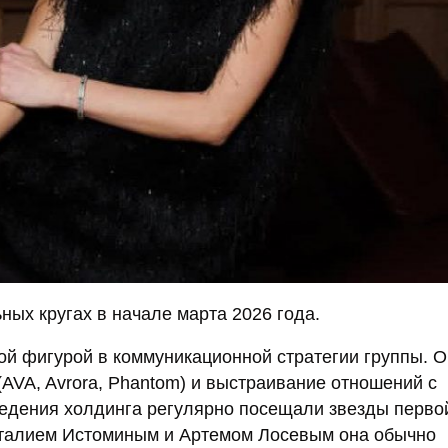
ых кругах в начале марта 2026 года.
ой фигурой в коммуникационной стратегии группы. 
AVA, Avrora, Phantom) и выстраивание отношений с
ведения холдинга регулярно посещали звезды перво
италием Истоминым и Артемом Лосевым она обычно