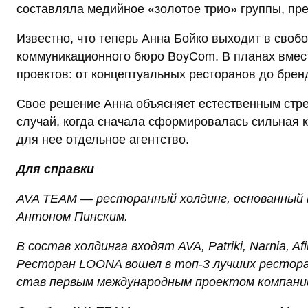
составляла медийное «золотое трио» группы, пре
Известно, что теперь Анна Бойко выходит в своб
коммуникационного бюро BoyCom. В планах вмес
проектов: от концептуальных ресторанов до бре
Свое решение Анна объясняет естественным стре
случай, когда сначала сформировалась сильная 
для нее отдельное агентство.
Для справки
AVA TEAM — ресторанный холдинг, основанный
Антоном Пинским.
В состав холдинга входят AVA, Patriki, Narnia, A
Ресторан LOONA вошел в топ-3 лучших ресторан
став первым международным проектом компани