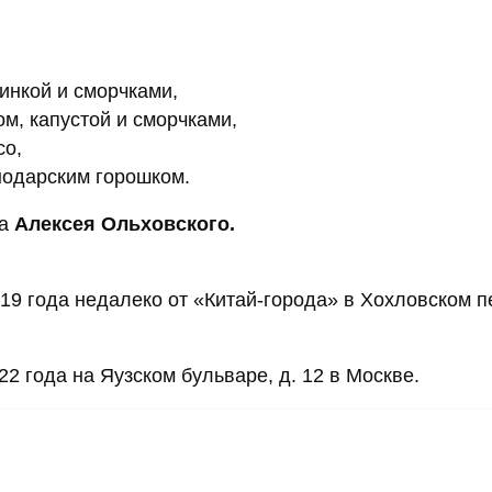
инкой и сморчками,
, капустой и сморчками,
со,
нодарским горошком.
ра
Алексея Ольховского.
019 года недалеко от «Китай-города» в Хохловском п
2 года на Яузском бульваре, д. 12 в Москве.