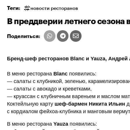
Теги:
новости ресторанов
В преддверии летнего сезона 
Поделиться:
Бренд-шеф ресторанов Blanc и Yauza, Андрей
В меню ресторана
Blanc
появились:
— салаты с клубникой, зеленью, карамелизирован
— салаты с авокадо и креветками,
— круассан с клубничным вареньем и маслом мат
Коктейльную карту
шеф-бармен Никита Ильин
д
с кордиалом фейхоа-клубника и манговым вермут
В меню ресторана
Yauza
появились: