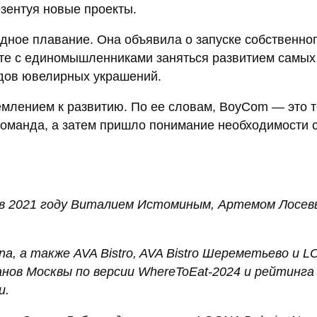
зентуя новые проекты.
одное плавание. Она объявила о запуске собственно
те с единомышленниками заняться развитием самых
ндов ювелирных украшений.
млением к развитию. По ее словам, BoyCom — это т
команда, а затем пришло понимание необходимости 
 в 2021 году Виталием Истоминым, Артемом Лосев
fina, а также AVA Bistro, AVA Bistro Шереметьево и 
ов Москвы по версии WhereToEat-2024 и рейтинга 
и.