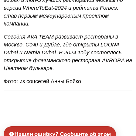
версии WhereToEat-2024 и рейтинга Forbes,
став первым международным проектом
компании.
Сегодня AVA TEAM развивает рестораны в
Москве, Сочи и Дубае, где открыты LOONA
Dubai и Narnia Dubai. В 2024 году состоялось
открытие флагманского ресторана AVRORA на
Цветном бульваре.
Фото: из соцсетей Анны Бойко
Нашли ошибку? Сообщите об этом