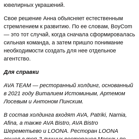
ювелирных украшений.
Свое решение Анна объясняет естественным
стремлением к развитию. По ее словам, BoyCom
— это тот случай, когда сначала сформировалась
сильная команда, а затем пришло понимание
необходимости создать для нее отдельное
агентство.
Для справки
AVA TEAM — ресторанный холдинг, основанный
в 2021 году Виталием Истоминым, Артемом
Лосевым и Антоном Пинским.
В состав холдинга входят AVA, Patriki, Narnia,
Afina, а также AVA Bistro, AVA Bistro
Шереметьево и LOONA. Ресторан LOONA
вошел в топ-3 лучших ресторанов Москвы по