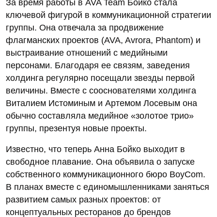
За время работы в AVA Team Бойко стала
ключевой фигурой в коммуникационной стратегии
группы. Она отвечала за продвижение
флагманских проектов (AVA, Avrora, Phantom) и
выстраивание отношений с медийными
персонами. Благодаря ее связям, заведения
холдинга регулярно посещали звезды первой
величины. Вместе с сооснователями холдинга
Виталием Истоминым и Артемом Лосевым она
обычно составляла медийное «золотое трио»
группы, презентуя новые проекты.
Известно, что теперь Анна Бойко выходит в
свободное плавание. Она объявила о запуске
собственного коммуникационного бюро BoyCom.
В планах вместе с единомышленниками заняться
развитием самых разных проектов: от
концептуальных ресторанов до брендов