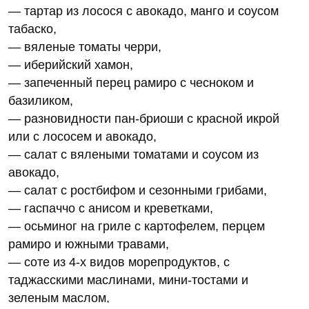
— тартар из лосося с авокадо, манго и соусом
табаско,
— вяленые томаты черри,
— иберийский хамон,
— запеченный перец рамиро с чесноком и
базиликом,
— разновидности пан-бриоши с красной икрой
или с лососем и авокадо,
— салат с вялеными томатами и соусом из
авокадо,
— салат с ростбифом и сезонными грибами,
— гаспаччо с анисом и креветками,
— осьминог на гриле с картофелем, перцем
рамиро и южными травами,
— соте из 4-х видов морепродуктов, с
таджасскими маслинами, мини-тостами и
зеленым маслом,