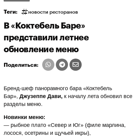
Теги:
новости ресторанов
В «Коктебель Баре»
представили летнее
обновление меню
Поделиться:
Бренд-шеф панорамного бара «Коктебель
Бар»,
Джузеппе Дави,
к началу лета обновил все
разделы меню.
Новинки меню:
— рыбное плато «Север и Юг» (филе марлина,
лосося, осетрины и щучьей икры),