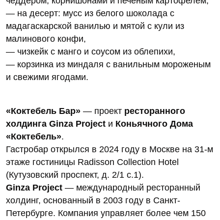
чеддером, корнишонами и печеным картофелем,
— на десерт: мусс из белого шоколада с
мадагаскарской ванилью и мятой с кули из
малинового конфи,
— чизкейк с манго и соусом из облепихи,
— корзинка из миндаля с ванильным мороженым
и свежими ягодами.
«Коктебель Бар»
— проект
ресторанного
холдинга Ginza Project
и
Коньячного Дома
«Коктебель»
.
Гастробар открылся в 2024 году в Москве на 31-м
этаже гостиницы Radisson Collection Hotel
(Кутузовский проспект, д. 2/1 с.1).
Ginza Project
— международный ресторанный
холдинг, основанный в 2003 году в Санкт-
Петербурге. Компания управляет более чем 150