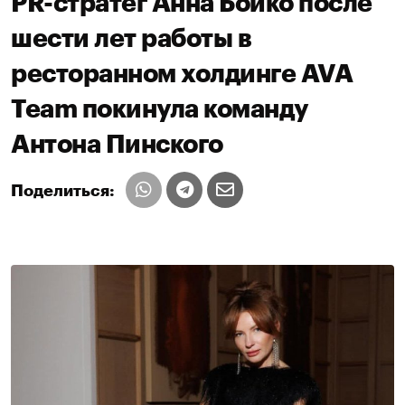
PR-стратег Анна Бойко после
шести лет работы в
ресторанном холдинге AVA
Team покинула команду
Антона Пинского
Поделиться: