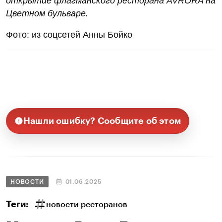
открытие флагманского ресторана AVRORA на
Цветном бульваре.
Фото: из соцсетей Анны Бойко
Нашли ошибку? Сообщите об этом
НОВОСТИ
01.06.2025
Теги:
новости ресторанов