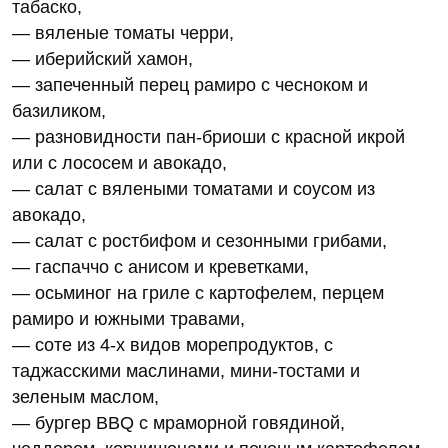
табаско,
— вяленые томаты черри,
— иберийский хамон,
— запеченный перец рамиро с чесноком и
базиликом,
— разновидности пан-бриоши с красной икрой
или с лососем и авокадо,
— салат с вялеными томатами и соусом из
авокадо,
— салат с ростбифом и сезонными грибами,
— гаспаччо с анисом и креветками,
— осьминог на гриле с картофелем, перцем
рамиро и южными травами,
— соте из 4-х видов морепродуктов, с
таджасскими маслинами, мини-тостами и
зеленым маслом,
— бургер BBQ с мраморной говядиной,