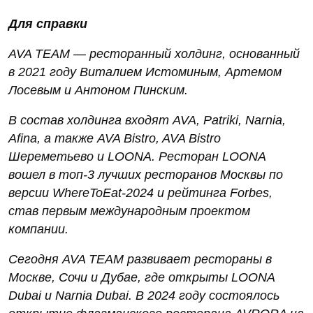
Для справки
AVA TEAM — ресторанный холдинг, основанный
в 2021 году Виталием Истоминым, Артемом
Лосевым и Антоном Пинским.
В состав холдинга входят AVA, Patriki, Narnia,
Afina, а также AVA Bistro, AVA Bistro
Шереметьево и LOONA. Ресторан LOONA
вошел в топ-3 лучших ресторанов Москвы по
версии WhereToEat-2024 и рейтинга Forbes,
став первым международным проектом
компании.
Сегодня AVA TEAM развивает рестораны в
Москве, Сочи и Дубае, где открыты LOONA
Dubai и Narnia Dubai. В 2024 году состоялось