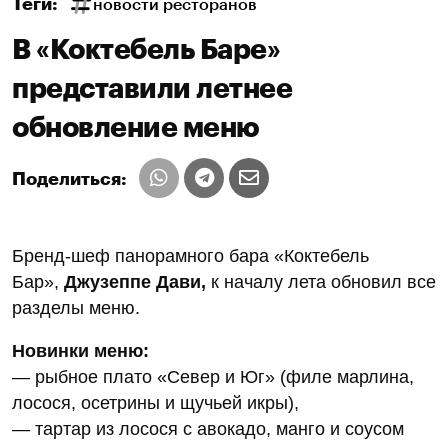
Теги:
новости ресторанов
В «Коктебель Баре»
представили летнее
обновление меню
Поделиться:
Бренд-шеф панорамного бара «Коктебель
Бар»,
Джузеппе Дави,
к началу лета обновил все
разделы меню.
Новинки меню:
— рыбное плато «Север и Юг» (филе марлина,
лосося, осетрины и щучьей икры),
— тартар из лосося с авокадо, манго и соусом