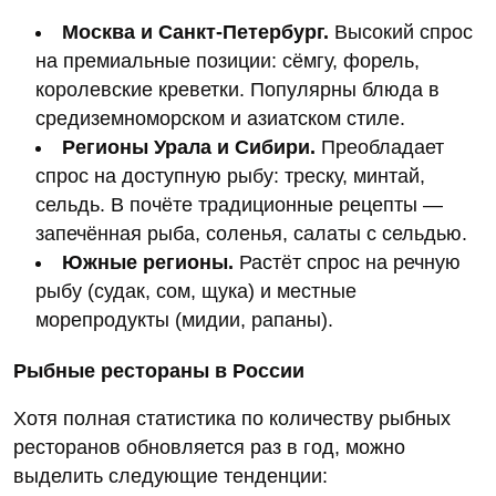
Москва и Санкт‑Петербург.
Высокий спрос
на премиальные позиции: сёмгу, форель,
королевские креветки. Популярны блюда в
средиземноморском и азиатском стиле.
Регионы Урала и Сибири.
Преобладает
спрос на доступную рыбу: треску, минтай,
сельдь. В почёте традиционные рецепты —
запечённая рыба, соленья, салаты с сельдью.
Южные регионы.
Растёт спрос на речную
рыбу (судак, сом, щука) и местные
морепродукты (мидии, рапаны).
Рыбные рестораны в России
Хотя полная статистика по количеству рыбных
ресторанов обновляется раз в год, можно
выделить следующие тенденции: