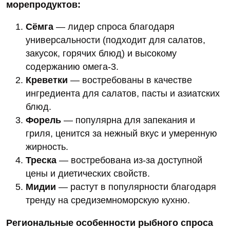
морепродуктов:
Сёмга
— лидер спроса благодаря
универсальности (подходит для салатов,
закусок, горячих блюд) и высокому
содержанию омега‑3.
Креветки
— востребованы в качестве
ингредиента для салатов, пасты и азиатских
блюд.
Форель
— популярна для запекания и
гриля, ценится за нежный вкус и умеренную
жирность.
Треска
— востребована из‑за доступной
цены и диетических свойств.
Мидии
— растут в популярности благодаря
тренду на средиземноморскую кухню.
Региональные особенности рыбного спроса