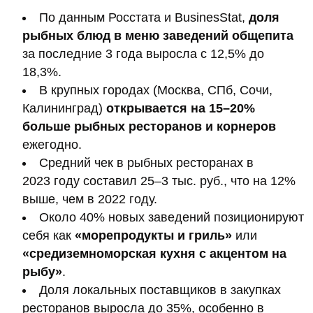
По данным Росстата и BusinesStat,
доля
рыбных блюд в меню заведений общепита
за последние 3 года выросла с 12,5% до
18,3%.
В крупных городах (Москва, СПб, Сочи,
Калининград)
открывается на 15–20%
больше рыбных ресторанов и корнеров
ежегодно.
Средний чек в рыбных ресторанах в
2023 году составил 25–3 тыс. руб., что на 12%
выше, чем в 2022 году.
Около 40% новых заведений позиционируют
себя как
«морепродукты и гриль»
или
«средиземноморская кухня с акцентом на
рыбу»
.
Доля локальных поставщиков в закупках
ресторанов выросла до 35%, особенно в