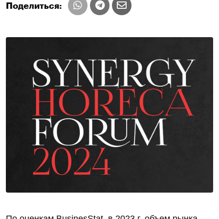
Поделиться:
По оценкам BusinesStat, в 2023 г. объем рынка