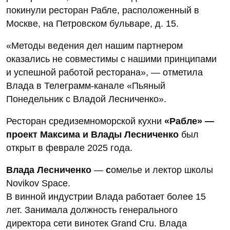
покинули ресторан Рабле, расположенный в
Москве, на Петровском бульваре, д. 15.
«Методы ведения дел нашим партнером
оказались не совместимы с нашими принципами
и успешной работой ресторана», — отметила
Влада в Телеграмм-канале «Пьяный
Понедельник с Владой Лесниченко».
Ресторан средиземноморской кухни
«Рабле» —
проект Максима и Влады Лесниченко
был
открыт в феврале 2025 года.
Влада Лесниченко
—
с
омелье и лектор школы
Novikov Space.
В винной индустрии Влада работает более 15
лет. Занимала должность генерального
директора сети винотек Grand Cru. Влада