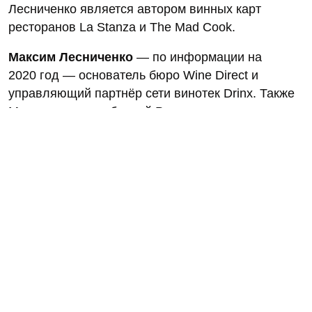
Лесниченко является автором винных карт
ресторанов La Stanza и The Mad Cook.
Максим Лесниченко
— по информации на
2020 год — основатель бюро Wine Direct и
управляющий партнёр сети винотек Drinx. Также
Максим — член сборной России по слепому
дегустированию.
Нашли ошибку? Сообщите об этом