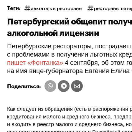
Теги:
алкоголь в ресторане
рестораны пете
Петербургский общепит получ
алкогольной лицензии
Петербургские рестораторы, пострадавш
с проблемами в получении льготных кред
пишет «Фонтанка»
4 сентября, об этом 
на имя вице-губернатора Евгения Елина о
Поделиться:
Как следует из обращения (есть в распоряжении 
кредитования малого и среднего бизнеса, пред
и входить в реестр малого и среднего бизнеса, н