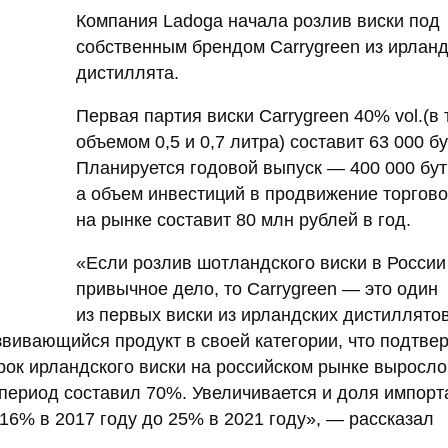
Компания Ladoga начала розлив виски под
собственным брендом Carrygreen из ирланд
дистиллята.
Первая партия виски Carrygreen 40% vol.(в 
объемом 0,5 и 0,7 литра) составит 63 000 б
Планируется годовой выпуск — 400 000 бут
а объем инвестиций в продвижение торгово
на рынке составит 80 млн рублей в год.
«Если розлив шотландского виски в Росси
привычное дело, то Carrygreen — это один
из первых виски из ирландских дистиллятов
звивающийся продукт в своей категории, что подтве
арок ирландского виски на российском рынке выросло
т период составил 70%. Увеличивается и доля импорт
 16% в 2017 году до 25% в 2021 году», — рассказал