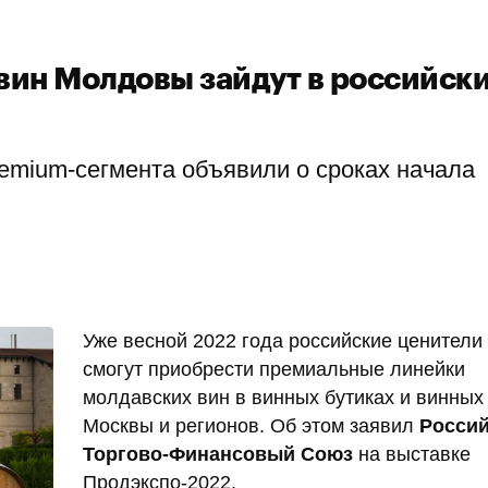
ин Молдовы зайдут в российск
emium-сегмента объявили о сроках начала
Уже весной 2022 года российские ценители
смогут приобрести премиальные линейки
молдавских вин в винных бутиках и винных
Москвы и регионов. Об этом заявил
Росси
Торгово-Финансовый Союз
на выставке
Продэкспо-2022.