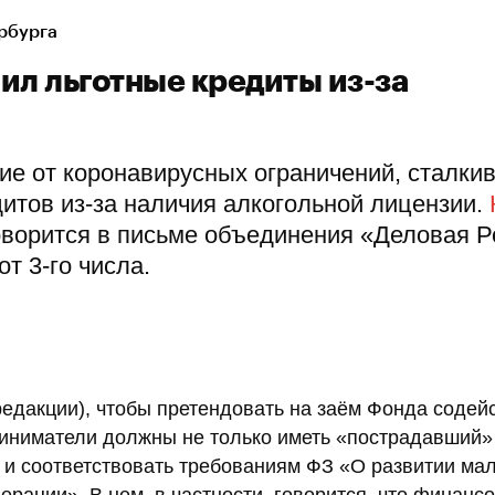
рбурга
ил льготные кредиты из-за
ие от коронавирусных ограничений, сталки
итов из-за наличия алкогольной лицензии.
говорится в письме объединения «Деловая Р
т 3-го числа.
редакции), чтобы претендовать на заём Фонда содей
приниматели должны не только иметь «пострадавший
о и соответствовать требованиям ФЗ «О развитии мал