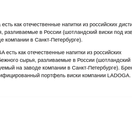
 есть как отечественные напитки из российских дист
рья, разливаемые в России (шотландский виски под из
де компании в Санкт-Петербурге).
 есть как отечественные напитки из российских
рубежного сырья, разливаемые в России (шотландский
руемый на заводе компании в Санкт-Петербурге). Бре
рсифицированный портфель виски компании LADOGA.