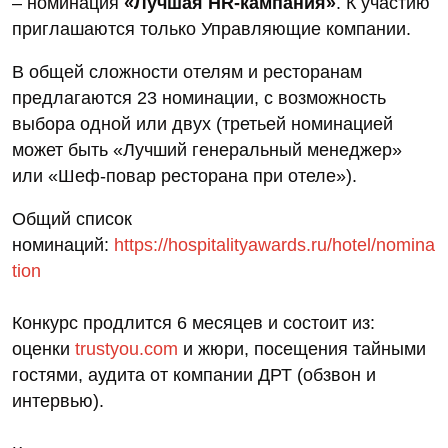
– номинация
«Лучшая HR-кампания»
. К участию
приглашаются только Управляющие компании.
В общей сложности отелям и ресторанам
предлагаются 23 номинации, с возможность
выбора одной или двух (третьей номинацией
может быть «Лучший генеральный менеджер»
или «Шеф-повар ресторана при отеле»).
Общий список
номинаций:
https://hospitalityawards.ru/hotel/nomina
tion
Конкурс продлится 6 месяцев и состоит из:
оценки
trustyou.com
и жюри, посещения тайными
гостями, аудита от компании ДРТ (обзвон и
интервью).