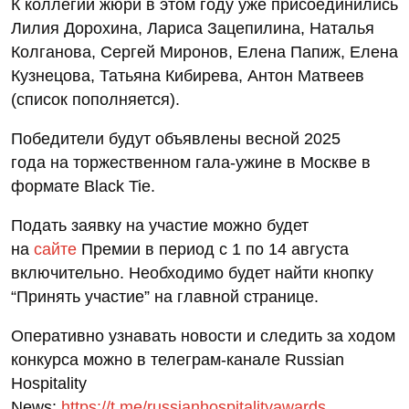
К коллегии жюри в этом году уже присоединились
Лилия Дорохина, Лариса Зацепилина, Наталья
Колганова, Сергей Миронов, Елена Папиж, Елена
Кузнецова, Татьяна Кибирева, Антон Матвеев
(список пополняется).
Победители будут объявлены весной 2025
года на торжественном гала-ужине в Москве в
формате Black Tie.
Подать заявку на участие можно будет
на
сайте
Премии в период с 1 по 14 августа
включительно. Необходимо будет найти кнопку
“Принять участие” на главной странице.
Оперативно узнавать новости и следить за ходом
конкурса можно в телеграм-канале Russian
Hospitality
News:
https://t.me/russianhospitalityawards