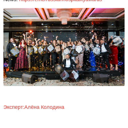
Эксперт:Алёна Колодина