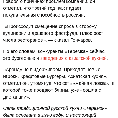
Говоря о причинах проблем компании, он
отметил, что третий год, как падает
покупательная способность россиян.
«Происходит смещение спроса в сторону
кулинарии и дешевого фастфуда. Плюс рост
числа ресторанов», — сказал Гончаров.
По его словам, конкуренты «Теремка» сейчас —
это бургерные и
заведения с азиатской кухней
.
«Аренду не выдерживаем. Приходят новые
игроки. Крафтовые бургеры. Азиатская кухня», —
отметил он, упомянув, что сеть «Чайная ложка», в
которой тоже продают блины, уже «сошла с
дистанции».
Сеть традиционной русской кухни «Теремок»
была основана в 1998 году. В настоящий