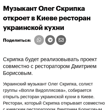
Музыкант Олег Скрипка
откроет в Киеве ресторан
украинской кухни
Поделиться:
Скрипка будет реализовывать проект
совместно с ресторатором Дмитрием
Борисовым.
Украинский музыкант Олег Скрипка, солист
группы «Вопли Видоплясова», собирается
открыть ресторан украинской кухни в Киеве.
Ресторан, который Скрипка открывает совместно
с киевским ресторатором Дмитрием Борисовым,