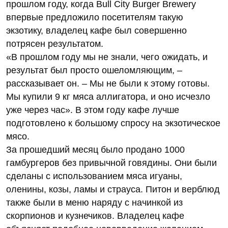
прошлом году, когда Bull City Burger Brewery
впервые предложило посетителям такую
экзотику, владелец кафе был совершенно
потрясен результатом.
«В прошлом году мы не знали, чего ожидать, и
результат был просто ошеломляющим, –
рассказывает он. – Мы не были к этому готовы.
Мы купили 9 кг мяса аллигатора, и оно исчезло
уже через час». В этом году кафе лучше
подготовлено к большому спросу на экзотическое
мясо.
За прошедший месяц было продано 1000
гамбургеров без привычной говядины. Они были
сделаны с использованием мяса игуаны,
оленины, козы, ламы и страуса. Питон и верблюд
также были в меню наряду с начинкой из
скорпионов и кузнечиков. Владелец кафе