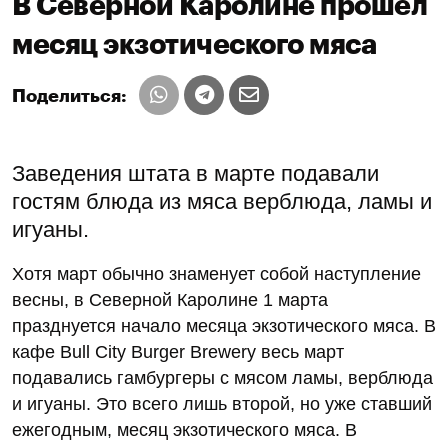
В Северной Каролине прошел
месяц экзотического мяса
Поделиться:
Заведения штата в марте подавали
гостям блюда из мяса верблюда, ламы и
игуаны.
Хотя март обычно знаменует собой наступление
весны, в Северной Каролине 1 марта
празднуется начало месяца экзотического мяса. В
кафе Bull City Burger Brewery весь март
подавались гамбургеры с мясом ламы, верблюда
и игуаны. Это всего лишь второй, но уже ставший
ежегодным, месяц экзотического мяса. В