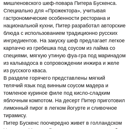
мишленовского шеф-повара Питера Бускенса.
Специально для «Прожектора», учитывая
гастрономические особенности ресторана и
национальной кухни, Питер разработал авторские
блюда с использованием традиционно русских
ингредиентов. На закуску шеф предлагает легкое
карпаччо из гребешка под соусом из лайма со
специями, мягкую утиную фуа-гра под маринадом
из кальвадоса в сопровождении инжира и желе
из русского кваса.
В разделе горячего представлены мягкий
телячий язык под винным соусом мадера и
томленое куриное филе под кисло-сладким
яблочным компотом. На десерт Питер приготовил
лимонный пирог в легком йогурте и сливочное
тирамису.
Питер Бускенс поочередно живет в голландском