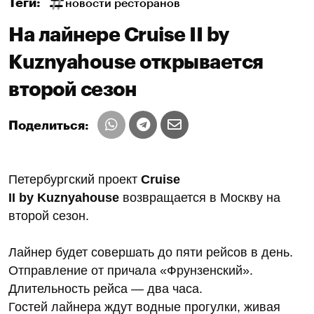
Теги:
новости ресторанов
На лайнере Cruise II by
Kuznyahouse открывается
второй сезон
Поделиться:
Петербургский проект
Cruise
II by Kuznyahouse
возвращается в Москву на
второй сезон.
Лайнер будет совершать до пяти рейсов в день.
Отправление от причала «Фрунзенский».
Длительность рейса — два часа.
Гостей лайнера ждут водные прогулки, живая