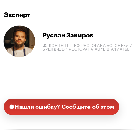
Эксперт
Руслан Закиров
КОНЦЕПТ-ШЕФ РЕСТОРАНА «ОГОНЕК» И
БРЕНД-ШЕФ РЕСТОРАНА AUYL В АЛМАТЫ.
Нашли ошибку? Сообщите об этом