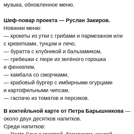
музыка, обновленное меню.
Шеф-повар проекта — Руслан Закиров.
Новинки меню:
— крокеты из утки с грибами и пармезаном или
с креветками, тунцом и лечо,
— буратта с клубникой и бальзамиком, ⁠
— гребешки с пюре из зелёного горошка
и фенхелем,
— камбала со сморчками,
— крабовый бургер с имбирными огурцами
и картофельными чипсам,
— гаспачо из томатов и персиков.
В коктейльной карте от Петра Барышникова
—
около двух десятков напитков.
Среди напитков: