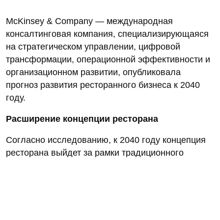
McKinsey & Company — международная
консалтинговая компания, специализирующаяся
на стратегическом управлении, цифровой
трансформации, операционной эффективности и
организационном развитии, опубликовала
прогноз развития ресторанного бизнеса к 2040
году.
Расширение концепции ресторана
Согласно исследованию, к 2040 году концепция
ресторана выйдет за рамки традиционного
формата dine‑in. Ключевыми элементами отрасли
станут:
доставка нового поколения;
dark kitchens (кухни без зала для