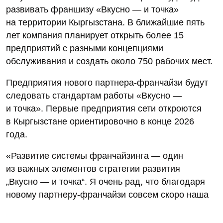
развивать франшизу «Вкусно — и точка»
на территории Кыргызстана. В ближайшие пять
лет компания планирует открыть более 15
предприятий с разными концепциями
обслуживания и создать около 750 рабочих мест.
Предприятия нового партнера-франчайзи будут
следовать стандартам работы «Вкусно —
и точка». Первые предприятия сети откроются
в Кыргызстане ориентировочно в конце 2026
года.
«Развитие системы франчайзинга — один
из важных элементов стратегии развития
„Вкусно — и точка“. Я очень рад, что благодаря
новому партнеру-франчайзи совсем скоро наша
сеть выйдет за пределы Российской Федерации
и будет масштабироваться не просто в новом