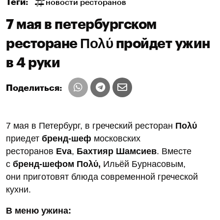
Теги:
новости ресторанов
7 мая в петербургском
ресторане Πολύ пройдет ужин
в 4 руки
Поделиться:
7 мая в Петербург, в греческий ресторан
Πολύ
приедет
бренд-шеф
московских
ресторанов
Eva
,
Бахтияр Шамсиев
. Вместе
с
бренд-шефом Πολύ,
Ильёй Бурнасовым,
они приготовят блюда современной греческой
кухни.
В меню ужина: