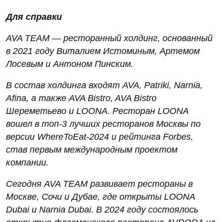
Для справки
AVA TEAM — ресторанный холдинг, основанный
в 2021 году Виталием Истоминым, Артемом
Лосевым и Антоном Пинским.
В состав холдинга входят AVA, Patriki, Narnia,
Afina, а также AVA Bistro, AVA Bistro
Шереметьево и LOONA. Ресторан LOONA
вошел в топ-3 лучших ресторанов Москвы по
версии WhereToEat-2024 и рейтинга Forbes,
став первым международным проектом
компании.
Сегодня AVA TEAM развивает рестораны в
Москве, Сочи и Дубае, где открыты LOONA
Dubai и Narnia Dubai. В 2024 году состоялось