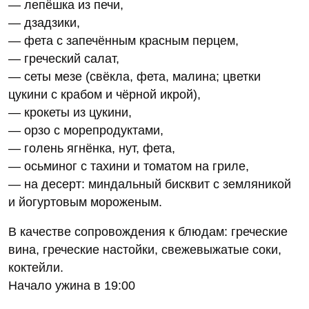
— лепёшка из печи,
— дзадзики,
— фета с запечённым красным перцем,
— греческий салат,
— сеты мезе (свёкла, фета, малина; цветки
цукини с крабом и чёрной икрой),
— крокеты из цукини,
— орзо с морепродуктами,
— голень ягнёнка, нут, фета,
— осьминог с тахини и томатом на гриле,
— на десерт: миндальный бисквит с земляникой
и йогуртовым мороженым.
В качестве сопровождения к блюдам: греческие
вина, греческие настойки, свежевыжатые соки,
коктейли.
Начало ужина в 19:00