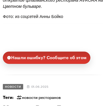
открытие флагманского ресторана AVRORA на
Цветном бульваре.
Фото: из соцсетей Анны Бойко
Нашли ошибку? Сообщите об этом
НОВОСТИ
01.06.2025
Теги:
новости ресторанов