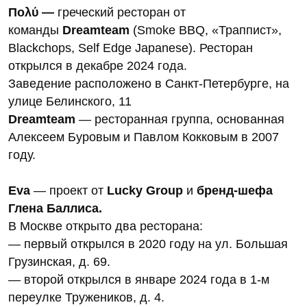
Πολύ —
греческий ресторан от
команды
Dreamteam
(Smoke BBQ, «Траппист»,
Blackchops, Self Edge Japanese). Ресторан
открылся в декабре 2024 года.
Заведение расположено в Санкт-Петербурге, на
улице Белинского, 11
Dreamteam
— ресторанная группа, основанная
Алексеем Буровым и Павлом Кокковым в 2007
году.
Eva
— проект от
Lucky Group
и
бренд-шефа
Глена Баллиса.
В Москве открыто два ресторана:
— первый открылся в 2020 году на ул. Большая
Грузинская, д. 69.
— второй открылся в январе 2024 года в 1-м
переулке Тружеников, д. 4.