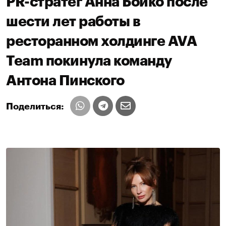
PR-стратег Анна Бойко после
шести лет работы в
ресторанном холдинге AVA
Team покинула команду
Антона Пинского
Поделиться: