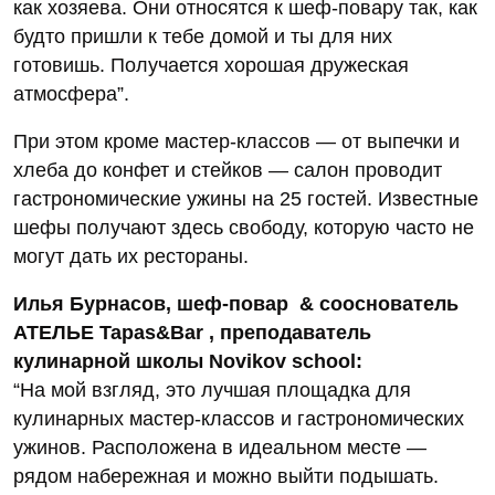
как хозяева. Они относятся к шеф-повару так, как
будто пришли к тебе домой и ты для них
готовишь. Получается хорошая дружеская
атмосфера”.
При этом кроме мастер-классов — от выпечки и
хлеба до конфет и стейков — салон проводит
гастрономические ужины на 25 гостей. Известные
шефы получают здесь свободу, которую часто не
могут дать их рестораны.
Илья Бурнасов, шеф-повар & сооснователь
АТЕЛЬЕ Tapas&Bar
, преподаватель
кулинарной школы Novikov school:
“На мой взгляд, это лучшая площадка для
кулинарных мастер-классов и гастрономических
ужинов. Расположена в идеальном месте —
рядом набережная и можно выйти подышать.