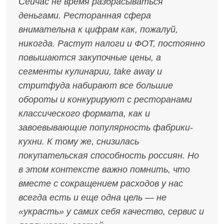
Сейчас не время разбрасываться
деньгами. Ресторанная сфера
внимательна к цифрам как, пожалуй,
никогда. Растут налоги и ФОТ, постоянно
повышаются закупочные цены, а
сегменты кулинарии, take away и
стритфуда набирают все большие
обороты и конкурируют с ресторанами
классического формата, как и
завоевывающие популярность фабрики-
кухни. К тому же, снизилась
покупательская способность россиян. Но
в этом контексте важно помнить, что
вместе с сокращением расходов у нас
всегда есть и еще одна цель — не
«украсть» у самих себя качество, сервис и