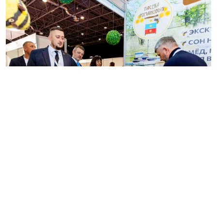
Несмотря на традиционную концентрацию
маркетинговых и выставочных бюджетов в
Москве, рынок Сибири и Дальнего Востока
демонстрирует устойчивый рост и открывает