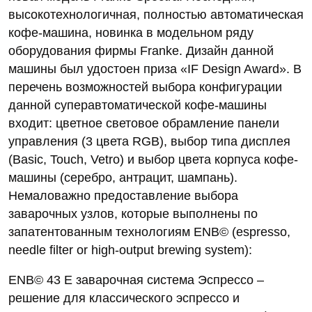
высокотехнологичная, полностью автоматическая
кофе-машина, новинка в модельном ряду
оборудования фирмы Franke. Дизайн данной
машины был удостоен приза «IF Design Award». В
перечень возможностей выбора конфигурации
данной суперавтоматической кофе-машины
входит: цветное световое обрамление панели
управления (3 цвета RGB), выбор типа дисплея
(Basic, Touch, Vetro) и выбор цвета корпуса кофе-
машины (серебро, антрацит, шампань).
Немаловажно предоставление выбора
заварочных узлов, которые выполнены по
запатентованным технологиям ENB© (espresso,
needle filter or high-output brewing system):
ENB© 43 E заварочная система Эспрессо –
решение для классического эспрессо и