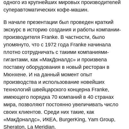
одного из крупнейших мировых производителей
суперавтоматических кофе-машин.
В начале презентации был проведен краткий
экскурс в историю создания и работы компании-
производителя Franke. В частности, было
упомянуто, что с 1972 года Franke начинала
плотно сотрудничать с такими компаниями-
гигантами, как «МакДоналдс» и произвела
поставку оборудования в новый ресторан в
Мюнхене. И на данный момент опыт
производства и использование новейших
технологий швейцарского концерна Franke,
имеющего порядка 70 компаний в 40 странах
мира, позволяют постоянно увеличивать число
своих клиентов. Среди них такие, как
«МакДоналдс», ИКЕА, BurgerKing, Yam Group,
Sheraton, La Meridian.