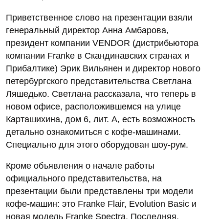
Приветственное слово на презентации взяли
генеральный директор Анна Амбарова,
президент компании VENDOR (дистрибьютора
компании Franke в Скандинавских странах и
Прибалтике) Эрик Вильянен и директор нового
петербургского представительства Светлана
Ляшедько. Светлана рассказала, что теперь в
новом офисе, расположившемся на улице
Карташихина, дом 6, лит. А, есть возможность
детально ознакомиться с кофе-машинами.
Специально для этого оборудован шоу-рум.
Кроме объявления о начале работы
официального представительства, на
презентации были представлены три модели
кофе-машин: это Franke Flair, Evolution Basic и
новая модель Franke Spectra. Последняя,