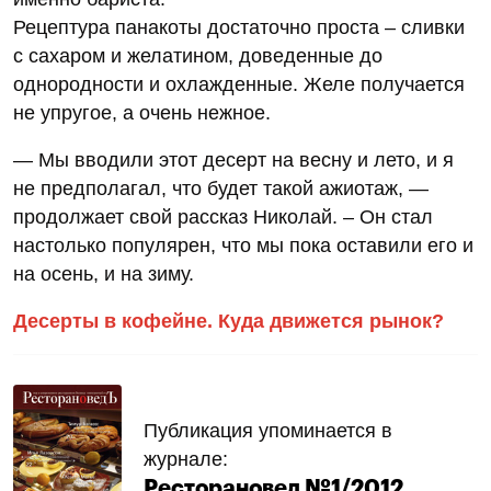
Рецептура панакоты достаточно проста – сливки
с сахаром и желатином, доведенные до
однородности и охлажденные. Желе получается
не упругое, а очень нежное.
— Мы вводили этот десерт на весну и лето, и я
не предполагал, что будет такой ажиотаж, —
продолжает свой рассказ Николай. – Он стал
настолько популярен, что мы пока оставили его и
на осень, и на зиму.
Десерты в кофейне. Куда движется рынок?
Публикация упоминается в
журнале:
Ресторановед №1/2012