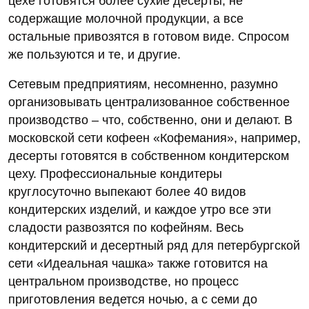
цехе готовятся более сухие десерты, не
содержащие молочной продукции, а все
остальные привозятся в готовом виде. Спросом
же пользуются и те, и другие.
Сетевым предприятиям, несомненно, разумно
организовывать централизованное собственное
производство – что, собственно, они и делают. В
московской сети кофеен «Кофемания», например,
десерты готовятся в собственном кондитерском
цеху. Профессиональные кондитеры
круглосуточно выпекают более 40 видов
кондитерских изделий, и каждое утро все эти
сладости развозятся по кофейням. Весь
кондитерский и десертный ряд для петербургской
сети «Идеальная чашка» также готовится на
центральном производстве, но процесс
приготовления ведется ночью, а с семи до