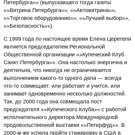
Петербурга»» (выпускавшего тогда газеты
«»Витрина Петербурга»», «»Автовитрина»»,
«»Торговое оборудование»», «»Лучший выбор»»,
«»Безопасность»»).
С 1999 года по настоящее время Елена Церетели
является председателем Региональной
Общественной организации «»Купеческий Клуб
Санкт-Петербурга»». Она настолько энергична и
деятельна, что никогда не ограничивается
выполнением какого-то одного дела — всегда
что-то совмещает: или работает и учится, или
занимает одновременно несколько должностей.
Так, до 2000 года она совмещала пост
председателя «»Купеческого Клуба»» с работой
исполнительного директора Международной
продовольственной выставки «»Петерфуд»». В
2000-м же успела пройти стажировку в США в