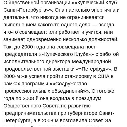
Общественной организации «»Купеческий Клуб
Санкт-Петербурга»». Она настолько энергична и
деятельна, что никогда не ограничивается
выполнением какого-то одного дела — всегда
что-то совмещает: или работает и учится, или
занимает одновременно несколько должностей.
Так, до 2000 года она совмещала пост
председателя «»Купеческого Клуба»» с работой
исполнительного директора Международной
продовольственной выставки «»Петерфуд»». В
2000-м же успела пройти стажировку в США в
рамках программы «»Содружество
профессиональных объединений»». С того же
года по 2008-й она входила в президиум
Общественного Совета по развитию
предпринимательства при губернаторе Санкт-
Петербурга, а в 2008-м возглавила Совет. За