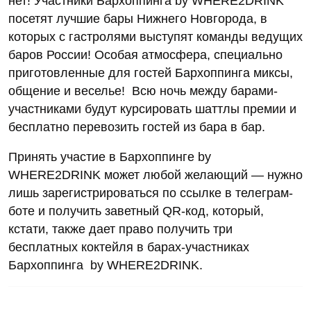
нет! Участники Бархоппинга by WHERE2DRINK
посетят лучшие бары Нижнего Новгорода, в
которых с гастролями выступят команды ведущих
баров России! Особая атмосфера, специально
приготовленные для гостей Бархоппинга миксы,
общение и веселье! Всю ночь между барами-
участниками будут курсировать шаттлы премии и
бесплатно перевозить гостей из бара в бар.
Принять участие в Бархоппинге by
WHERE2DRINK может любой желающий — нужно
лишь зарегистрироваться по ссылке в телеграм-
боте и получить заветный QR-код, который,
кстати, также дает право получить три
бесплатных коктейля в барах-участниках
Бархоппинга by WHERE2DRINK.