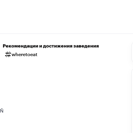
Рекомендации и достижения заведения
wheretoeat
Ñ