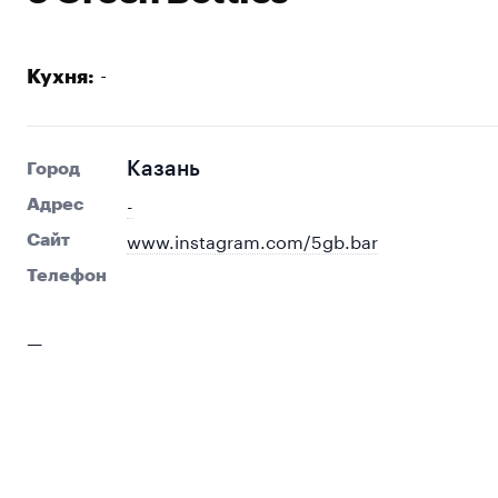
-
Кухня:
Казань
Город
-
Адрес
www.instagram.com/5gb.bar
Сайт
Телефон
—