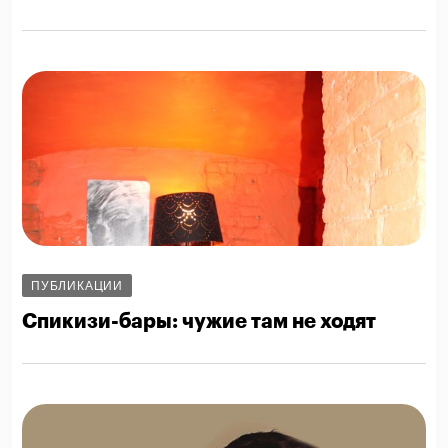
ПУБЛИКАЦИИ
Спикизи-бары: чужие там не ходят