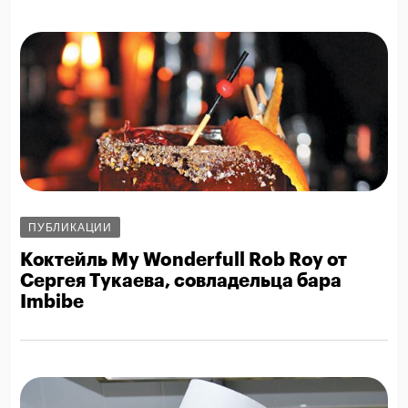
ПУБЛИКАЦИИ
Коктейль My Wonderfull Rob Roy от
Сергея Тукаева, совладельца бара
Imbibe