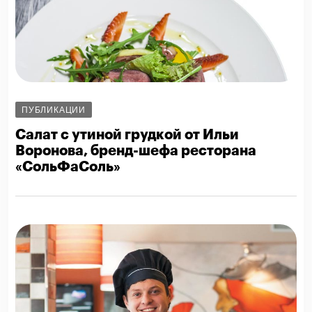
ПУБЛИКАЦИИ
Салат с утиной грудкой от Ильи
Воронова, бренд-шефа ресторана
«СольФаСоль»