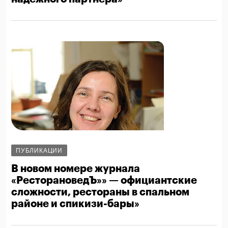
ПУБЛИКАЦИИ
В новом номере журнала
«РесторановедЪ»» — официантские
сложности, рестораны в спальном
районе и спикизи-бары»