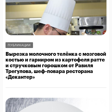
ПУБЛИКАЦИИ
Вырезка молочного телёнка с мозговой
костью и гарниром из картофеля ратте
и стручковым горошком от Равиля
Трегулова, шеф-повара ресторана
«Декантер»