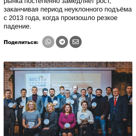
рынка постепенно замедляет рост,
заканчивая период неуклонного подъёма
с 2013 года, когда произошло резкое
падение.
Поделиться: