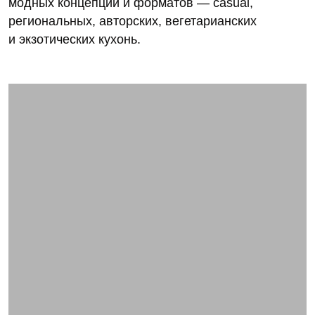
модных концепций и форматов — casual,
региональных, авторских, вегетарианских
и экзотических кухонь.