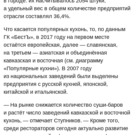
в городе: их насчитывалось 2054 штуки,
а удельный вес в общем количестве предприятий
отрасли составлял 36,4%.
Что касается популярных кухонь, то, по данным
ГК «БестЪ», в 2017 году на первом месте
остаётся европейская, далее — славянская,
на третьем — азиатская и объединённая
кавказская и восточная (см. диаграмму
«Популярные кухни»). В 2007 году
из национальных заведений были выделены
предприятия с русской кухней, японской,
китайской и итальянской.
— На рынке снижается количество суши-баров
и растёт число заведений кавказской и восточной
кухонь, — отмечает Ступников. — Кроме того,
среди рестораторов сегодня актуально развитие