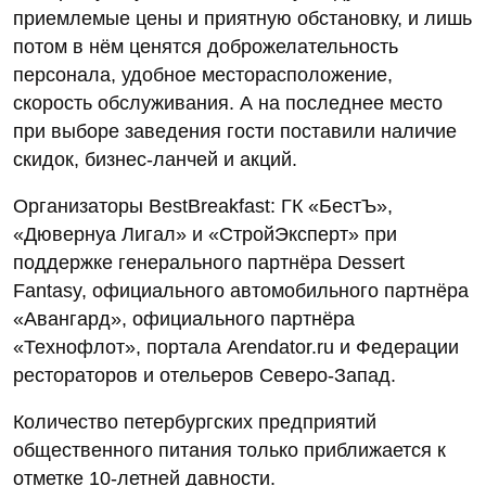
приемлемые цены и приятную обстановку, и лишь
потом в нём ценятся доброжелательность
персонала, удобное месторасположение,
скорость обслуживания. А на последнее место
при выборе заведения гости поставили наличие
скидок, бизнес-ланчей и акций.
Организаторы BestBreakfast: ГК «БестЪ»,
«Дювернуа Лигал» и «СтройЭксперт» при
поддержке генерального партнёра Dessert
Fantasy, официального автомобильного партнёра
«Авангард», официального партнёра
«Технофлот», портала Arendator.ru и Федерации
рестораторов и отельеров Северо-Запад.
Количество петербургских предприятий
общественного питания только приближается к
отметке 10-летней давности.