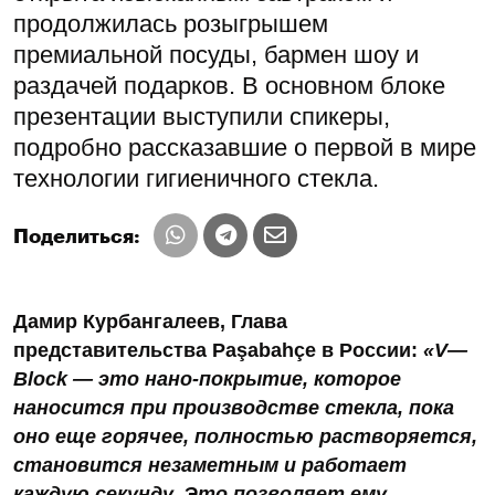
продолжилась розыгрышем
премиальной посуды, бармен шоу и
раздачей подарков. В основном блоке
презентации выступили спикеры,
подробно рассказавшие о первой в мире
технологии гигиеничного стекла.
Поделиться:
Дамир Курбангалеев, Глава
представительства
Paşabahçe в России
:
«
V
—
Block
— это нано-покрытие, которое
наносится при производстве стекла, пока
оно еще горячее, полностью растворяется,
становится незаметным и работает
каждую секунду. Это позволяет ему