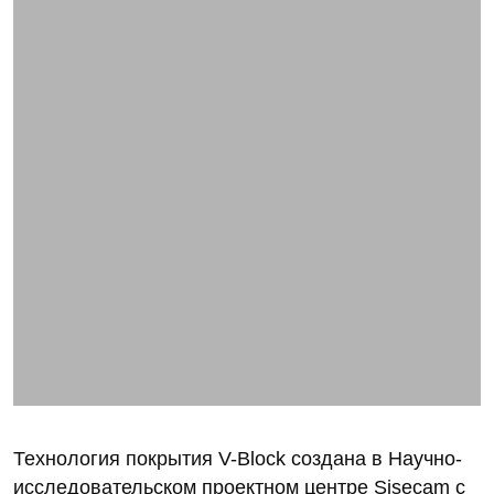
Технология покрытия V-Block создана в Научно-
исследовательском проектном центре Şişecam c