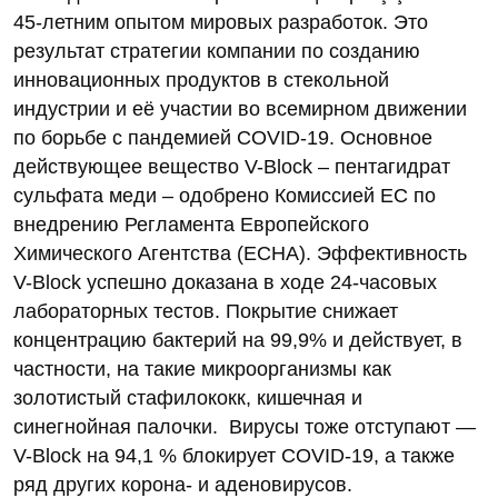
45-летним опытом мировых разработок. Это
результат стратегии компании по созданию
инновационных продуктов в стекольной
индустрии и её участии во всемирном движении
по борьбе с пандемией COVID-19.
Основное
действующее вещество V-Block – пентагидрат
сульфата меди – одобрено Комиссией ЕС по
внедрению Регламента Европейского
Химического Агентства (ECHA). Эффективность
V-Block успешно доказана в ходе 24-часовых
лабораторных тестов. Покрытие снижает
концентрацию бактерий на 99,9% и действует, в
частности, на такие микроорганизмы как
золотистый стафилококк, кишечная и
синегнойная палочки. Вирусы тоже отступают —
V-Block на 94,1 % блокирует COVID-19, а также
ряд других корона- и аденовирусов.