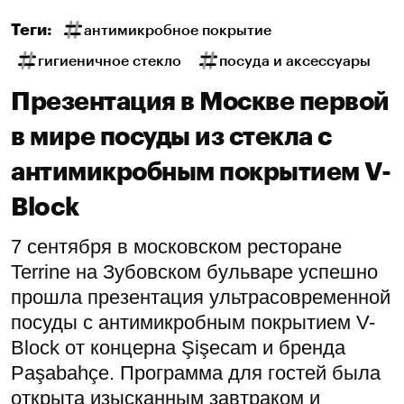
Теги:
антимикробное покрытие
гигиеничное стекло
посуда и аксессуары
Презентация в Москве первой
в мире посуды из стекла с
антимикробным покрытием V-
Block
7 сентября в московском ресторане
Terrine на Зубовском бульваре успешно
прошла презентация ультрасовременной
посуды с антимикробным покрытием V-
Block от концерна Şişecam и бренда
Paşabahçe. Программа для гостей была
открыта изысканным завтраком и