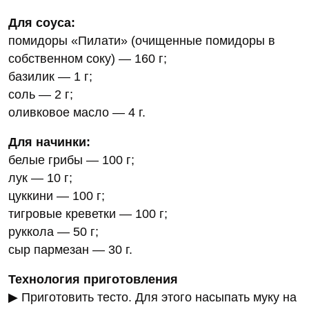
Для соуса:
помидоры «Пилати» (очищенные помидоры в
собственном соку) — 160 г;
базилик — 1 г;
соль — 2 г;
оливковое масло — 4 г.
Для начинки:
белые грибы — 100 г;
лук — 10 г;
цуккини — 100 г;
тигровые креветки — 100 г;
руккола — 50 г;
сыр пармезан — 30 г.
Технология приготовления
▶ Приготовить тесто. Для этого насыпать муку на