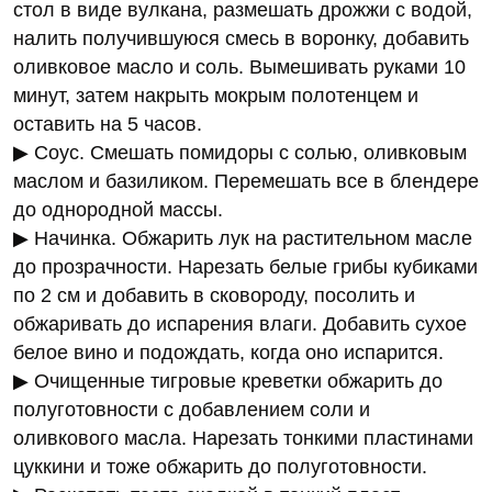
стол в виде вулкана, размешать дрожжи с водой,
налить получившуюся смесь в воронку, добавить
оливковое масло и соль. Вымешивать руками 10
минут, затем накрыть мокрым полотенцем и
оставить на 5 часов.
▶ Соус. Смешать помидоры с солью, оливковым
маслом и базиликом. Перемешать все в блендере
до однородной массы.
▶ Начинка. Обжарить лук на растительном масле
до прозрачности. Нарезать белые грибы кубиками
по 2 см и добавить в сковороду, посолить и
обжаривать до испарения влаги. Добавить сухое
белое вино и подождать, когда оно испарится.
▶ Очищенные тигровые креветки обжарить до
полуготовности с добавлением соли и
оливкового масла. Нарезать тонкими пластинами
цуккини и тоже обжарить до полуготовности.