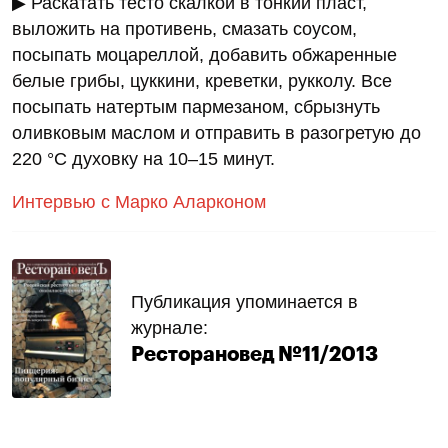
▶ Раскатать тесто скалкой в тонкий пласт,
выложить на противень, смазать соусом,
посыпать моцареллой, добавить обжаренные
белые грибы, цуккини, креветки, рукколу. Все
посыпать натертым пармезаном, сбрызнуть
оливковым маслом и отправить в разогретую до
220 °С духовку на 10–15 минут.
Интервью с Марко Аларконом
Публикация упоминается в
журнале:
Ресторановед №11/2013