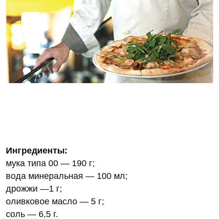
Ингредиенты:
мука типа 00 — 190 г;
вода минеральная — 100 мл;
дрожжи —1 г;
оливковое масло — 5 г;
соль — 6,5 г.