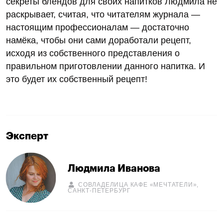
секреты блендов для своих напитков Людмила не
раскрывает, считая, что читателям журнала —
настоящим профессионалам — достаточно
намёка, чтобы они сами доработали рецепт,
исходя из собственного представления о
правильном приготовлении данного напитка. И
это будет их собственный рецепт!
Эксперт
Людмила Иванова
СОВЛАДЕЛИЦА КАФЕ «МЕЧТАТЕЛИ»,
САНКТ-ПЕТЕРБУРГ