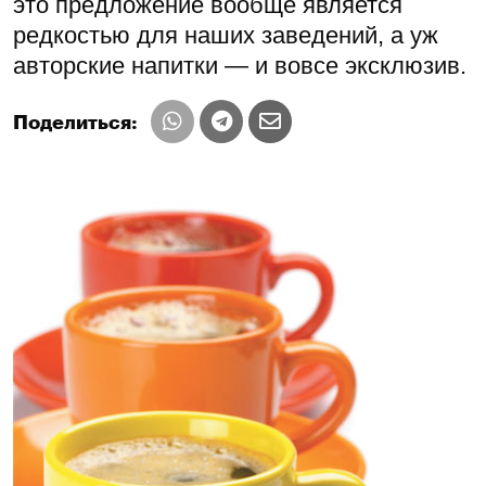
это предложение вообще является
редкостью для наших заведений, а уж
авторские напитки — и вовсе эксклюзив.
Поделиться: