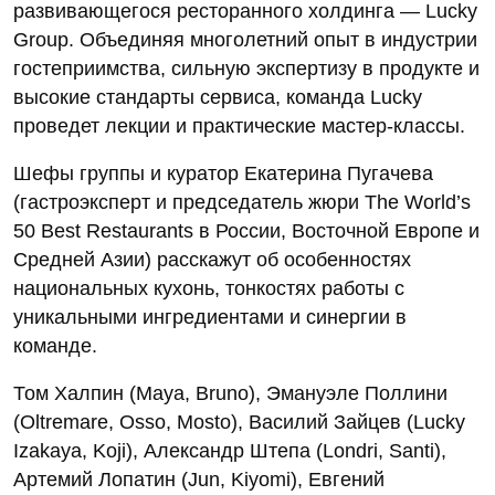
развивающегося ресторанного холдинга — Lucky
Group. Объединяя многолетний опыт в индустрии
гостеприимства, сильную экспертизу в продукте и
высокие стандарты сервиса, команда Lucky
проведет лекции и практические мастер-классы.
Шефы группы и куратор Екатерина Пугачева
(гастроэксперт и председатель жюри The World’s
50 Best Restaurants в России, Восточной Европе и
Средней Азии) расскажут об особенностях
национальных кухонь, тонкостях работы с
уникальными ингредиентами и синергии в
команде.
Том Халпин (Maya, Bruno), Эмануэле Поллини
(Oltremare, Osso, Mosto), Василий Зайцев (Lucky
Izakaya, Koji), Александр Штепа (Londri, Santi),
Артемий Лопатин (Jun, Kiyomi), Евгений