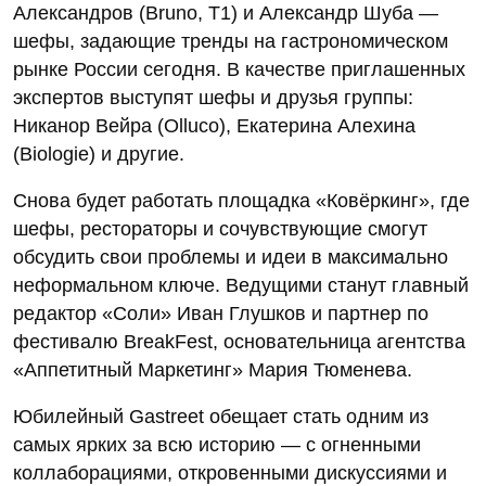
Александров (Bruno, T1) и Александр Шуба —
шефы, задающие тренды на гастрономическом
рынке России сегодня. В качестве приглашенных
экспертов выступят шефы и друзья группы:
Никанор Вейра (Olluco), Екатерина Алехина
(Biologie) и другие.
Снова будет работать площадка «Ковёркинг», где
шефы, рестораторы и сочувствующие смогут
обсудить свои проблемы и идеи в максимально
неформальном ключе. Ведущими станут главный
редактор «Соли» Иван Глушков и партнер по
фестивалю BreakFest, основательница агентства
«Аппетитный Маркетинг» Мария Тюменева.
Юбилейный Gastreet обещает стать одним из
самых ярких за всю историю — с огненными
коллаборациями, откровенными дискуссиями и