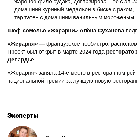
— жареное филе судака, деглазированное с эльз
— домашний куриный медальон в биске с раком,
— тар татен с домашним ванильным мороженым.
Шеф-сомелье «Жерарни» Алёна Суханова
подг
«Жерарня»
— французское необистро, расположен
Проект был открыт в марте 2024 года
ресторато
Депардье.
«Жерарня» заняла 14-е место в ресторанном ре
национальной премии за лучшую новую ресторан
Эксперты