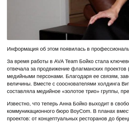
Информация об этом появилась в профессиональн
За время работы в AVA Team Бойко стала ключев
отвечала за продвижение флагманских проектов (
медийными персонами. Благодаря ее связям, за
величины. Вместе с сооснователями холдинга В
составляла медийное «золотое трио» группы, пре
Известно, что теперь Анна Бойко выходит в своб
коммуникационного бюро BoyCom. В планах вмес
проектов: от концептуальных ресторанов до бре