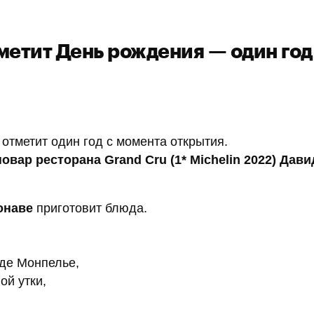
метит День рождения — один год
отметит один год с момента открытия.
вар ресторана Grand Cru (1* Michelin 2022) Дави
онаве
приготовит блюда.
де Монпелье,
ой утки,