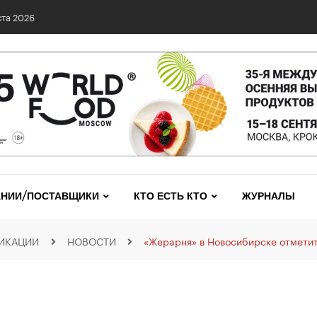
0 сетях: выявлены нарушения и названы лидеры исследования
НИИ/ПОСТАВЩИКИ
КТО ЕСТЬ КТО
ЖУРНАЛЫ
ИКАЦИИ
НОВОСТИ
«Жерарня» в Новосибирске отметит