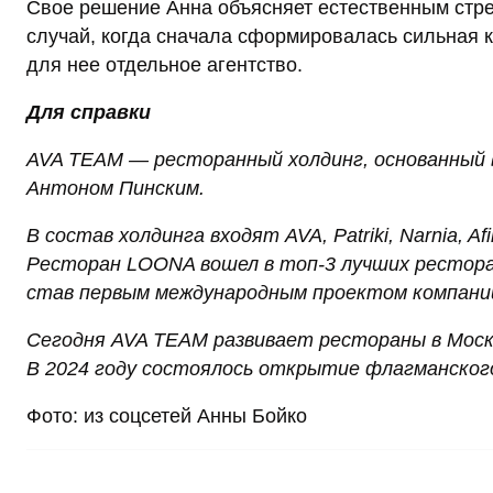
Свое решение Анна объясняет естественным стре
случай, когда сначала сформировалась сильная 
для нее отдельное агентство.
Для справки
AVA TEAM — ресторанный холдинг, основанный
Антоном Пинским.
В состав холдинга входят AVA, Patriki, Narnia, A
Ресторан LOONA вошел в топ-3 лучших ресторан
став первым международным проектом компани
Сегодня AVA TEAM развивает рестораны в Москв
В 2024 году состоялось открытие флагманског
Фото: из соцсетей Анны Бойко