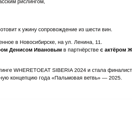
асским рислингом,
отовит к ужину сопровождение из шести вин.
ное в Новосибирске, на ул. Ленина, 11.
ром Денисом Ивановым
в партнёрстве
с актёром 
йтинге WHERETOEAT SIBERIA 2024 и стала финалис
ную концепцию года «Пальмовая ветвь» — 2025.