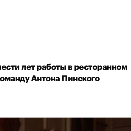
шести лет работы в ресторанном
команду Антона Пинского