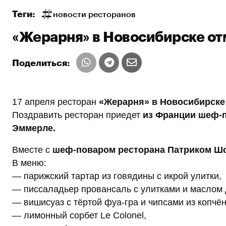
Теги:
новости ресторанов
«Жерарня» в Новосибирске от
Поделиться:
17 апреля ресторан
«Жерарня» в Новосибирске
Поздравить ресторан приедет
из Франции шеф-по
Эммерле.
Вместе с
шеф-поваром ресторана Патриком Ш
В меню:
— парижский тартар из говядины с икрой улитки,
— писсаладьер провансаль с улитками и маслом 
— вишисуаз с тёртой фуа-гра и чипсами из копчён
— лимонный сорбет Le Colonel,