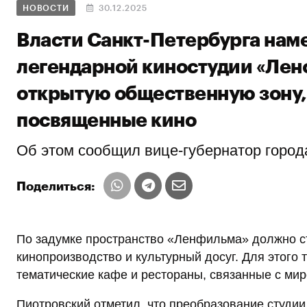
НОВОСТИ
30.12.2025
Власти Санкт-Петербурга нам
легендарной киностудии «Лен
открытую общественную зону
посвященные кино
Об этом сообщил вице-губернатор город
Поделиться:
По задумке пространство «Ленфильма» должно с
кинопроизводство и культурный досуг. Для этого
тематические кафе и рестораны, связанные с мир
Пиотровский отметил, что преобразование студи