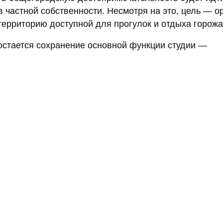
в частной собственности. Несмотря на это, цель — о
территорию доступной для прогулок и отдыха горожа
 остается сохранение основной функции студии —