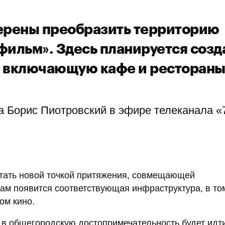
ерены преобразить территорию
фильм». Здесь планируется созд
, включающую кафе и рестораны
а Борис Пиотровский в эфире телеканала «
тать новой точкой притяжения, совмещающей
 там появится соответствующая инфраструктура, в то
ом кино.
и в общегородскую достопримечательность будет идт