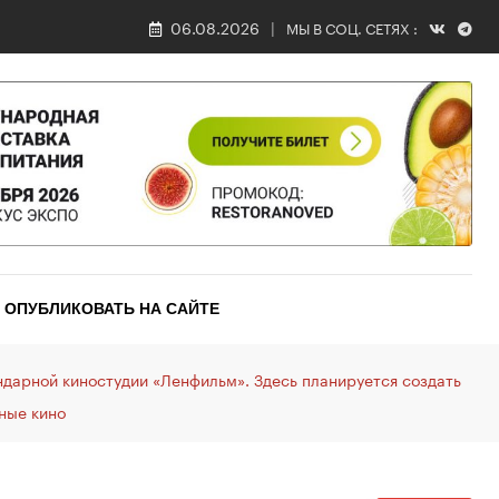
06.08.2026
МЫ В СОЦ. СЕТЯХ :
ОПУБЛИКОВАТЬ НА САЙТЕ
дарной киностудии «Ленфильм». Здесь планируется создать
ные кино