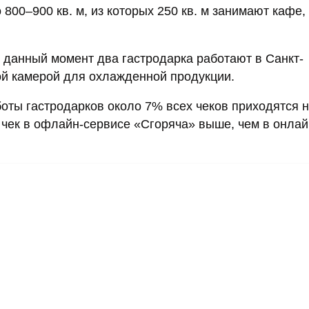
00–900 кв. м, из которых 250 кв. м занимают кафе,
 данный момент два гастродарка работают в Санкт-
ой камерой для охлажденной продукции.
боты гастродарков около 7% всех чеков приходятся 
 чек в офлайн-сервисе «Сгоряча» выше, чем в онлай