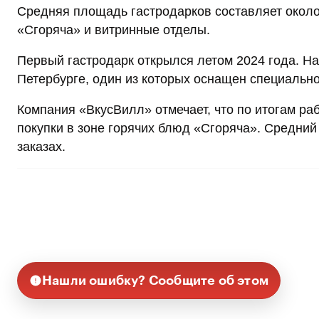
Средняя площадь гастродарков составляет около 8
«Сгоряча» и витринные отделы.
Первый гастродарк открылся летом 2024 года. На
Петербурге, один из которых оснащен специальн
Компания «ВкусВилл» отмечает, что по итогам ра
покупки в зоне горячих блюд «Сгоряча». Средний
заказах.
Нашли ошибку? Сообщите об этом