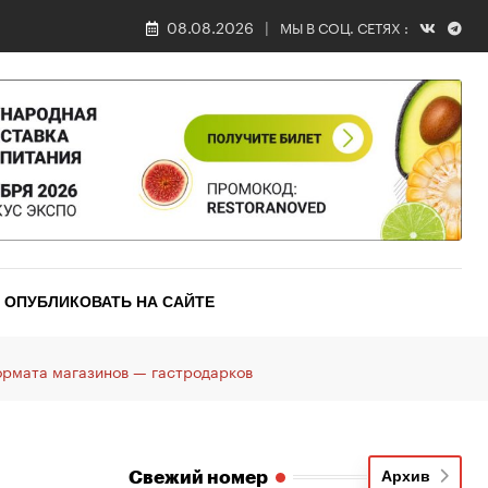
08.08.2026
МЫ В СОЦ. СЕТЯХ :
ОПУБЛИКОВАТЬ НА САЙТЕ
ормата магазинов — гастродарков
Свежий номер
Архив