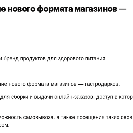
ие нового формата магазинов —
и бренд продуктов для здорового питания.
ие нового формата магазинов — гастродарков.
для сборки и выдачи онлайн-заказов, доступ в кото
можность самовывоза, а также посещения таких серв
сом.