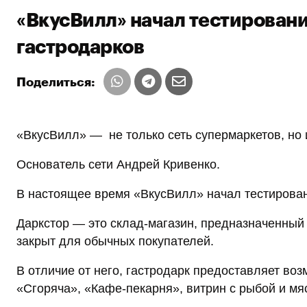
«ВкусВилл» начал тестирован
гастродарков
Поделиться:
«ВкусВилл» — не только сеть супермаркетов, но 
Основатель сети Андрей Кривенко.
В настоящее время «ВкусВилл» начал тестирован
Даркстор — это склад-магазин, предназначенный 
закрыт для обычных покупателей.
В отличие от него, гастродарк предоставляет воз
«Сгоряча», «Кафе-пекарня», витрин с рыбой и мя