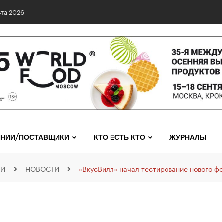
та 2026
НИИ/ПОСТАВЩИКИ
КТО ЕСТЬ КТО
ЖУРНАЛЫ
ИИ
НОВОСТИ
«ВкусВилл» начал тестирование нового ф