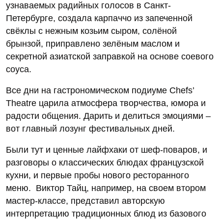
узнаваемых радийных голосов в Санкт-
Петербурге, создала карпаччо из запеченной
свёклы с нежным козьим сыром, солёной
брынзой, приправлено зелёным маслом и
секретной азиатской заправкой на основе соевого
соуса.
Все дни на гастрономическом подиуме Chefs’
Theatre царила атмосфера творчества, юмора и
радости общения. Дарить и делиться эмоциями –
вот главный лозунг фестивальных дней.
Были тут и ценные лайфхаки от шеф-поваров, и
разговоры о классических блюдах французской
кухни, и первые пробы нового ресторанного
меню. Виктор Тайц, например, на своем втором
мастер-классе, представил авторскую
интерпретацию традиционных блюд из базового