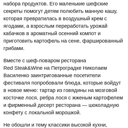
набора продуктов. Его маленькие шефские
секреты помогут детям полюбить манную кашу,
которая превратилась в воздушный крем с
ягодами, а взрослым переработать урожай
кабачков в ароматный осенний компот и
приготовить картофель на сене, фаршированный
грибами.
Вместе с шеф-поваром ресторана
Red Steak&Wine на Петроградке Николаем
Василенко
заинтригованные посетители
фестиваля попробовали блюда, которые войдут
в новое меню: тартар из говядины на мозговой
косточке лося, ребра лося с жженым картофелем
и фирменный десерт ресторана — шоколадную
конфету с локальной морошкой.
Не обошли и тему классики высокой кухни,