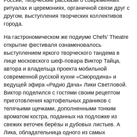
ритуалах и церемониях, органичной связи друг с
другом, выступления творческих коллективов
города.
На гастрономическом же подиуме Chefs’ Theatre
открытие фестиваля ознаменовалось
выступлением яркого творческого тандема в
лице московского шеф-повара Виктор Тайца,
автора и владельца проекта мобильной
современной русской кухни «Смородина» и
ведущей эфира «Радио Дача» Лики Светловой.
Виктор поделился с гостями своим рецептом
приготовления картофельных драников с
телячьими щечками, дополненными тонким
ароматом костра, поданных на подложке из
свежих веточек берёзы и дубовых листьев. А
Лика, обладательница одного из самых