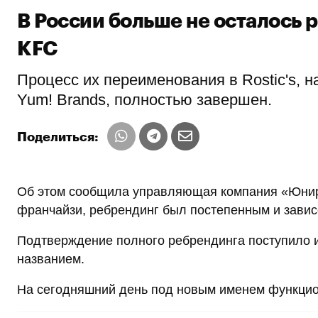
В России больше не осталось
KFC
Процесс их переименования в Rostic's, 
Yum! Brands, полностью завершен.
Поделиться:
Об этом сообщила управляющая компания «Юнире
франчайзи, ребрендинг был постепенным и завис
Подтверждение полного ребрендинга поступило и 
названием.
На сегодняшний день под новым именем функцион