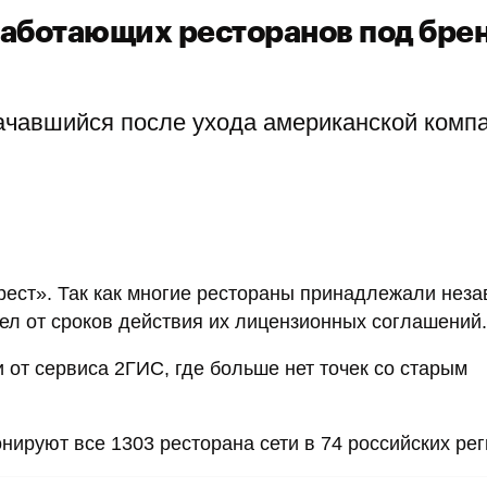
 работающих ресторанов под бре
начавшийся после ухода американской комп
ст». Так как многие рестораны принадлежали нез
ел от сроков действия их лицензионных соглашений.
от сервиса 2ГИС, где больше нет точек со старым
ируют все 1303 ресторана сети в 74 российских ре