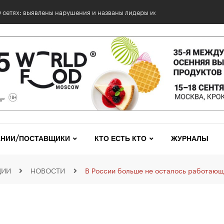
0 сетях: выявлены нарушения и названы лидеры исследования
НИИ/ПОСТАВЩИКИ
КТО ЕСТЬ КТО
ЖУРНАЛЫ
ЦИИ
НОВОСТИ
В России больше не осталось работающ